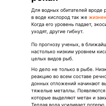
Для водных обитателей вроде 
в воде кислород так же
жизнен
Когда его уровень падает, эко
уходят, другие гибнут.
По прогнозу ученых, в ближайш
настолько низким уровнем кисл
целых видов рыб.
Но дело не только в рыбе. Низ
реакцию во всем составе речн
донных отложений начинают в
тяжелые металлы. Появляются
которые выделяют метан и заки
Теплая вода усиливает потерю