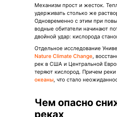
Механизм прост и жесток. Теп
удерживать столько же раство
Одновременно с этим при пов
водные обитатели начинают по
двойной удар: кислорода стано
Отдельное исследование Униве
Nature Climate Change
, восста
рек в США и Центральной Европ
теряют кислород. Причем реки
океаны
, что стало неожиданно
Чем опасно сни
реках