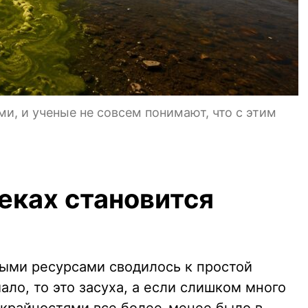
и, и ученые не совсем понимают, что с этим
еках становится
ыми ресурсами сводилось к простой
ло, то это засуха, а если слишком много