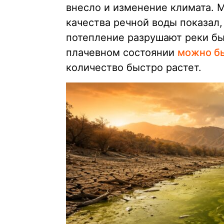
внесло и изменение климата. 
качества речной воды показал,
потепление разрушают реки бы
плачевном состоянии
можно бы
количество быстро растет.