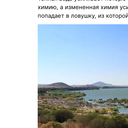
химию, а измененная химия ус
попадает в ловушку, из которо