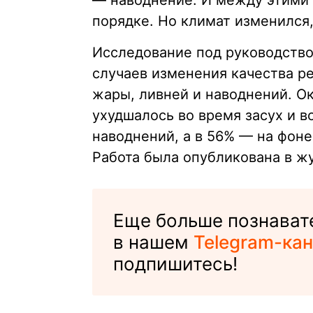
— наводнение. И между этими 
порядке. Но климат изменился,
Исследование под руководств
случаев изменения качества р
жары, ливней и наводнений. Ок
ухудшалось во время засух и в
наводнений, а в 56% — на фон
Работа была опубликована в 
Еще больше познават
в нашем
Telegram-кан
подпишитесь!