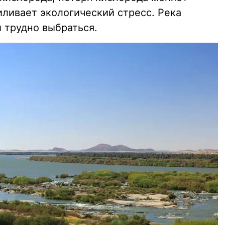
иливает экологический стресс. Река
й трудно выбраться.