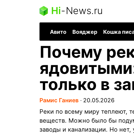
Hi
-
News.ru
Авито
Вояджер
Кошка пис
Почему рек
ядовитыми:
только в з
Рамис Ганиев
∙
20.05.2026
Реки по всему миру теплеют, 
веществ. Можно было бы подум
заводы и канализации. Но нет, 