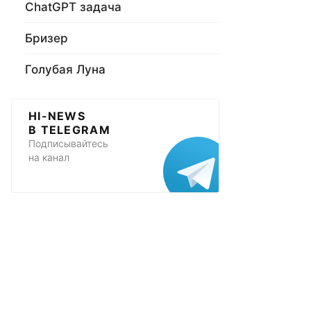
ChatGPT задача
Бризер
Голубая Луна
HI-NEWS
В TELEGRAM
Подписывайтесь
на канал