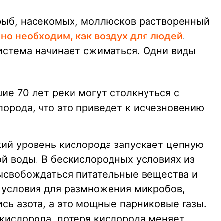
рыб, насекомых, моллюсков растворенный
но необходим, как воздух для людей
.
система начинает сжиматься. Одни виды
ие 70 лет реки могут столкнуться с
орода, что это приведет к исчезновению
кий уровень кислорода запускает цепную
ой воды. В бескислородных условиях из
ысвобождаться питательные вещества и
 условия для размножения микробов,
сь азота, а это мощные парниковые газы.
 кислорода, потеря кислорода меняет