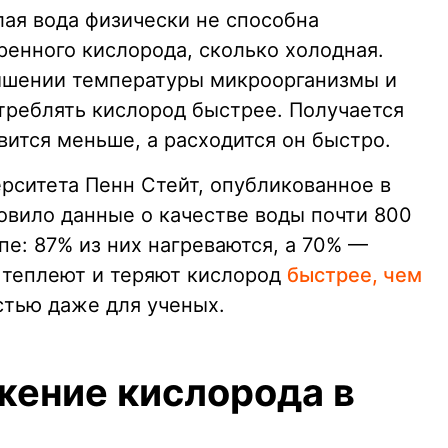
лая вода физически не способна
ренного кислорода, сколько холодная.
ышении температуры микроорганизмы и
треблять кислород быстрее. Получается
вится меньше, а расходится он быстро.
рситета Пенн Стейт, опубликованное в
новило данные о качестве воды почти 800
е: 87% из них нагреваются, а 70% —
 теплеют и теряют кислород
быстрее, чем
стью даже для ученых.
жение кислорода в