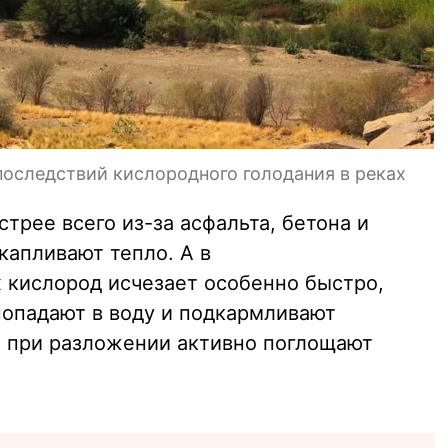
последствий кислородного голодания в реках
стрее всего из-за асфальта, бетона и
капливают тепло. А в
 кислород исчезает особенно быстро,
попадают в воду и подкармливают
е при разложении активно поглощают