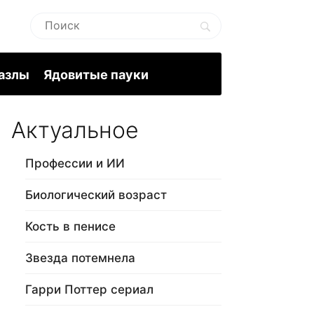
пазлы
Ядовитые пауки
Актуальное
Профессии и ИИ
Биологический возраст
Кость в пенисе
Звезда потемнела
Гарри Поттер сериал