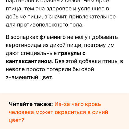
партнеров в брачный сезон. Чем ярче
птица, тем она здоровее и успешнее в
добыче пищи, а значит, привлекательнее
для противоположного пола.
В зоопарках фламинго не могут добывать
каротиноиды из дикой пищи, поэтому им
дают специальные
гранулы с
кантаксантином
. Без этой добавки птицы в
неволе просто потеряли бы свой
знаменитый цвет.
Читайте также:
Из-за чего кровь
человека может окраситься в синий
цвет?