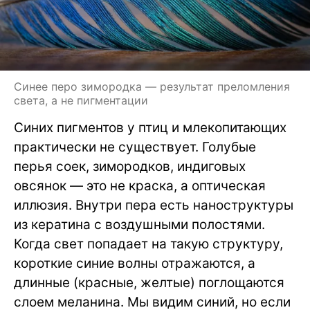
Синее перо зимородка — результат преломления
света, а не пигментации
Синих пигментов у птиц и млекопитающих
практически не существует. Голубые
перья соек, зимородков, индиговых
овсянок — это не краска, а оптическая
иллюзия. Внутри пера есть наноструктуры
из кератина с воздушными полостями.
Когда свет попадает на такую структуру,
короткие синие волны отражаются, а
длинные (красные, желтые) поглощаются
слоем меланина. Мы видим синий, но если