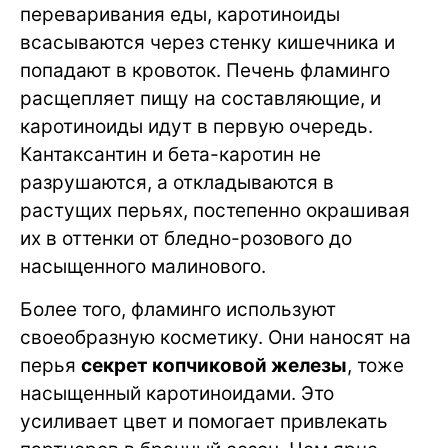
переваривания еды, каротиноиды
всасываются через стенку кишечника и
попадают в кровоток. Печень фламинго
расщепляет пищу на составляющие, и
каротиноиды идут в первую очередь.
Кантаксантин и бета-каротин не
разрушаются, а откладываются в
растущих перьях, постепенно окрашивая
их в оттенки от бледно-розового до
насыщенного малинового.
Более того, фламинго используют
своеобразную косметику. Они наносят на
перья
секрет копчиковой железы
, тоже
насыщенный каротиноидами. Это
усиливает цвет и помогает привлекать