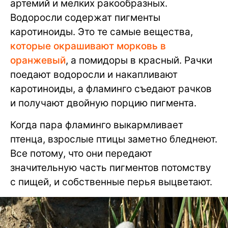
артемий и мелких ракообразных.
Водоросли содержат пигменты
каротиноиды. Это те самые вещества,
которые окрашивают морковь в
оранжевый
, а помидоры в красный. Рачки
поедают водоросли и накапливают
каротиноиды, а фламинго съедают рачков
и получают двойную порцию пигмента.
Когда пара фламинго выкармливает
птенца, взрослые птицы заметно бледнеют.
Все потому, что они передают
значительную часть пигментов потомству
с пищей, и собственные перья выцветают.