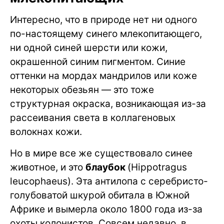
Интересно, что в природе нет ни одного
по-настоящему синего млекопитающего,
ни одной синей шерсти или кожи,
окрашенной синим пигментом. Синие
оттенки на мордах мандрилов или коже
некоторых обезьян — это тоже
структурная окраска, возникающая из-за
рассеивания света в коллагеновых
волокнах кожи.
Но в мире все же существовало синее
животное, и это
блаубок
(Hippotragus
leucophaeus). Эта антилопа с серебристо-
голубоватой шкурой обитала в Южной
Африке и вымерла около 1800 года из-за
охоты колонистов. Совсем недавно, в