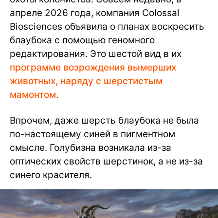
апреле 2026 года, компания Colossal
Biosciences объявила о планах воскресить
блаубока с помощью геномного
редактирования. Это шестой вид в их
программе возрождения вымерших
животных, наряду с шерстистым
мамонтом
.
Впрочем, даже шерсть блаубока не была
по-настоящему синей в пигментном
смысле. Голубизна возникала из-за
оптических свойств шерстинок, а не из-за
синего красителя.