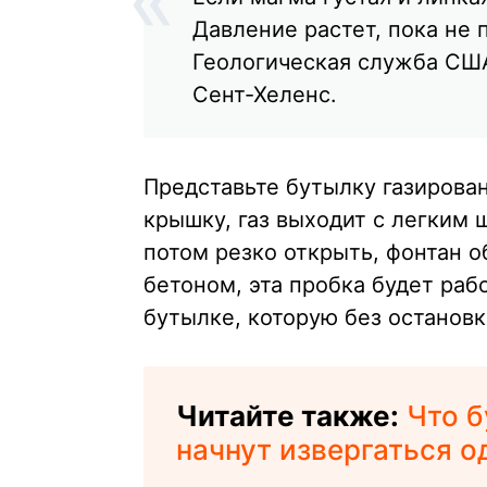
Давление растет, пока не 
Геологическая служба США
Сент-Хеленс.
Представьте бутылку газирова
крышку, газ выходит с легким 
потом резко открыть, фонтан о
бетоном, эта пробка будет раб
бутылке, которую без остановк
Читайте также:
Что б
начнут извергаться 