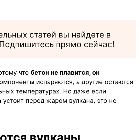
льных статей вы найдете в
Подпишитесь прямо сейчас!
потому что
бетон не плавится, он
компоненты испаряются, а другие остаются
ьных температурах. Но даже если
а устоит перед жаром вулкана, это не
ются вулканы