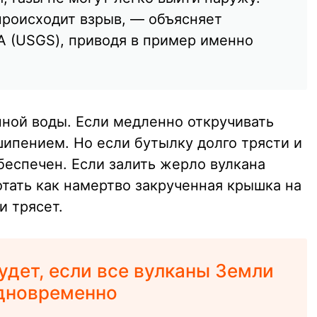
происходит взрыв, — объясняет
 (USGS), приводя в пример именно
нной воды. Если медленно откручивать
шипением. Но если бутылку долго трясти и
беспечен. Если залить жерло вулкана
отать как намертво закрученная крышка на
и трясет.
удет, если все вулканы Земли
одновременно