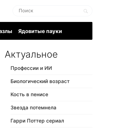
пазлы
Ядовитые пауки
Актуальное
Профессии и ИИ
Биологический возраст
Кость в пенисе
Звезда потемнела
Гарри Поттер сериал