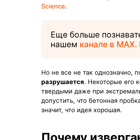
Science
.
Еще больше познавате
нашем
канале в MAX.
Но не все не так однозначно, 
разрушается
. Некоторые его 
твердыми даже при экстремал
допустить, что бетонная пробк
значит, что идея хорошая.
Почему изверга