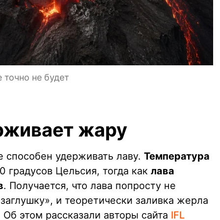
 точно не будет
рживает жару
е способен удерживать лаву.
Температура
 градусов Цельсия, тогда как
лава
в
. Получается, что лава попросту не
заглушку», и теоретически заливка жерла
 Об этом рассказали авторы сайта
IFL