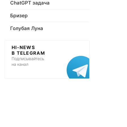
ChatGPT задача
Бризер
Голубая Луна
HI-NEWS
В TELEGRAM
Подписывайтесь
на канал