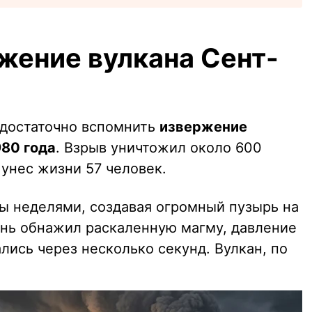
жение вулкана Сент-
 достаточно вспомнить
извержение
980 года
. Взрыв уничтожил около 600
унес жизни 57 человек.
ы неделями, создавая огромный пузырь на
ень обнажил раскаленную магму, давление
ались через несколько секунд. Вулкан, по