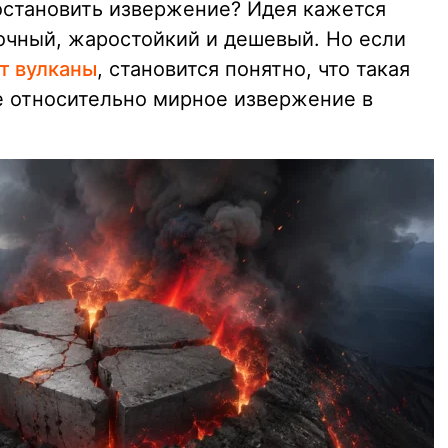
 остановить извержение? Идея кажется
рочный, жаростойкий и дешевый. Но если
т вулканы
, становится понятно, что такая
е относительно мирное извержение в