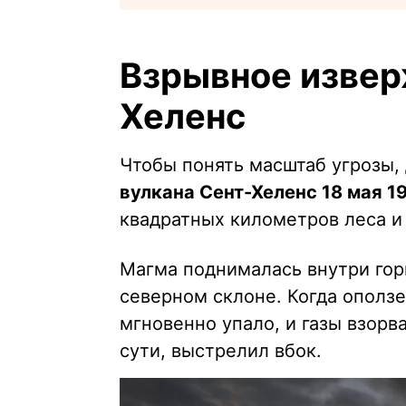
Взрывное извер
Хеленс
Чтобы понять масштаб угрозы,
вулкана Сент-Хеленс 18 мая 1
квадратных километров леса и 
Магма поднималась внутри гор
северном склоне. Когда ополз
мгновенно упало, и газы взорв
сути, выстрелил вбок.