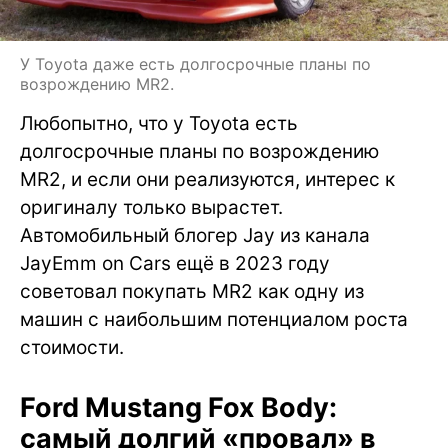
У Toyota даже есть долгосрочные планы по
возрождению MR2.
Любопытно, что у Toyota есть
долгосрочные планы по возрождению
MR2, и если они реализуются, интерес к
оригиналу только вырастет.
Автомобильный блогер Jay из канала
JayEmm on Cars ещё в 2023 году
советовал покупать MR2 как одну из
машин с наибольшим потенциалом роста
стоимости.
Ford Mustang Fox Body:
самый долгий «провал» в