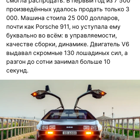
смогла распродать. В первый год из 7 500
произведённых удалось продать только 3
000. Машина стоила 25 000 долларов,
почти как Porsche 911, но уступала ему
буквально во всём: в управляемости,
качестве сборки, динамике. Двигатель V6
выдавал скромные 130 лошадиных сил, а
разгон до сотни занимал больше 10
секунд.