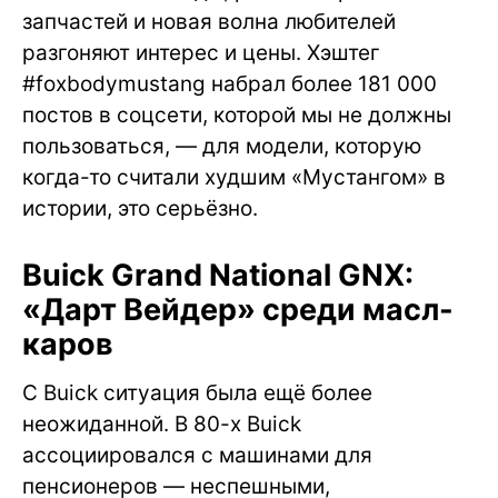
запчастей и новая волна любителей
разгоняют интерес и цены. Хэштег
#foxbodymustang набрал более 181 000
постов в соцсети, которой мы не должны
пользоваться, — для модели, которую
когда-то считали худшим «Мустангом» в
истории, это серьёзно.
Buick Grand National GNX:
«Дарт Вейдер» среди масл-
каров
С Buick ситуация была ещё более
неожиданной. В 80-х Buick
ассоциировался с машинами для
пенсионеров — неспешными,