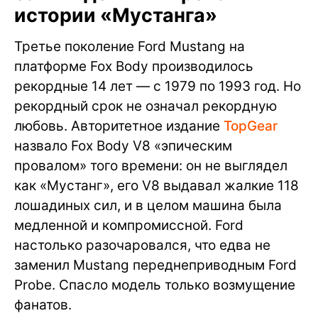
истории «Мустанга»
Третье поколение Ford Mustang на
платформе Fox Body производилось
рекордные 14 лет — с 1979 по 1993 год. Но
рекордный срок не означал рекордную
любовь. Авторитетное издание
TopGear
назвало Fox Body V8 «эпическим
провалом» того времени: он не выглядел
как «Мустанг», его V8 выдавал жалкие 118
лошадиных сил, и в целом машина была
медленной и компромиссной. Ford
настолько разочаровался, что едва не
заменил Mustang переднеприводным Ford
Probe. Спасло модель только возмущение
фанатов.