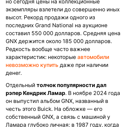
но сегодня цены на коллекционные
экземпляры взлетели до совершенно иных
высот. Рекорд продажи одного из
последних Grand National на аукционе
составил 550 000 долларов. Средняя цена
GNX держится около 185 000 долларов.
Редкость вообще часто важнее
характеристик: некоторые
автомобили
невозможно купить
даже при наличии
денег.
Отдельный
толчок популярности дал
рэпер Кендрик Ламар
. В ноябре 2024 года
он выпустил альбом GNX, названный в
честь этого Buick. На обложке — его
собственный GNX, а связь с машиной у
Ламара глубоко личная: в 1987 году, когда