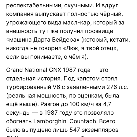
респектабельными, скучными. И вдруг
компания выпускает полностью чёрный,
угрожающего вида масл-кар, который за
внешность тут же получил прозвище
«машина Дарта Вейдера» (который, кстати,
никогда не говорил «Люк, я твой отец»,
если вы понимаете, о чём я).
Grand National GNX 1987 года — это
отдельная история. Под капотом стоял
турбированный V6 с заявленными 276 л.с.
(реальная мощность, по оценкам, была
ещё выше). Разгон до 100 км/ч за 4,7
секунды — в 1987 году это позволяло
обогнать Lamborghini Countach. Всего
было выпущено лишь 547 экземпляров