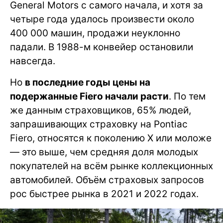
General Motors с самого начала, и хотя за
четыре года удалось произвести около
400 000 машин, продажи неуклонно
падали. В 1988-м конвейер остановили
навсегда.
Но
в последние годы цены на
подержанные Fiero начали расти
. По тем
же данным страховщиков, 65% людей,
запрашивающих страховку на Pontiac
Fiero, относятся к поколению X или моложе
— это выше, чем средняя доля молодых
покупателей на всём рынке коллекционных
автомобилей. Объём страховых запросов
рос быстрее рынка в 2021 и 2022 годах.