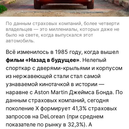
По данным страховых компаний, более четверти
владельцев — это миллениалы, которых даже не
было на свете, когда выпускался этот
автомобиль.
Всё изменилось в 1985 году, когда вышел
фильм «Назад в будущее»
. Нелепый
спорткар с дверями-крыльями и корпусом
из нержавеющей стали стал самой
узнаваемой кинотачкой в истории —
наравне с Aston Martin Джеймса Бонда. По
данным страховых компаний, сегодня
поколение X формирует 41,3% страховых
запросов на DeLorean (при среднем
показателе по рынку в 32,3%). А