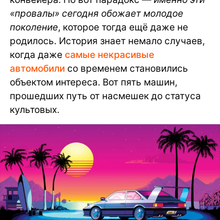
«провалы» сегодня обожает молодое
поколение
, которое тогда ещё даже не
родилось. История знает немало случаев,
когда даже
самые некрасивые
автомобили
со временем становились
объектом интереса. Вот пять машин,
прошедших путь от насмешек до статуса
культовых.