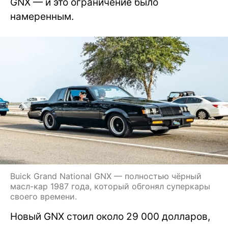
GNX — и это ограничение было
намеренным.
Buick Grand National GNX — полностью чёрный
масл-кар 1987 года, который обгонял суперкары
своего времени.
Новый GNX стоил около 29 000 долларов,