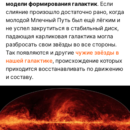
модели формирования галактик
. Если
слияние произошло достаточно рано, когда
молодой Млечный Путь был ещё лёгким и
не успел закрутиться в стабильный диск,
падающая карликовая галактика могла
разбросать свои звёзды во все стороны.
Так появляются и другие
чужие звёзды в
нашей галактике
, происхождение которых
приходится восстанавливать по движению
и составу.