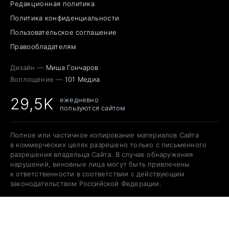
Редакционная политика
Политика конфиденциальности
Пользовательское соглашение
Правообладателям
Дизайн —
Миша Гончаров
Воплощение —
101 Медиа
29,5K
ежедневно
пользуются сайтом
Полное или частичное копирование материалов Сайта
в коммерческих целях разрешено только с письменного
разрешения владельца Сайта. В случае обнаружения
нарушений, виновные лица могут быть привлечены
к ответственности в соответствии с действующим
законодательством Российской Федерации.