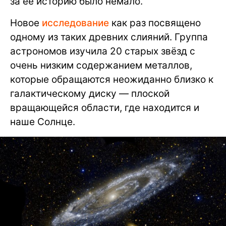
за её историю было немало.
Новое
исследование
как раз посвящено
одному из таких древних слияний. Группа
астрономов изучила 20 старых звёзд с
очень низким содержанием металлов,
которые обращаются неожиданно близко к
галактическому диску — плоской
вращающейся области, где находится и
наше Солнце.