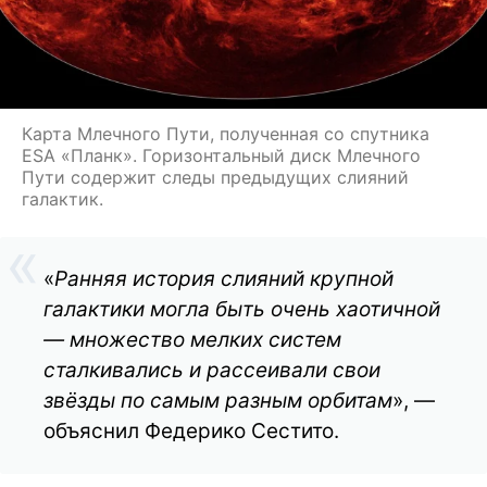
Карта Млечного Пути, полученная со спутника
ESA «Планк». Горизонтальный диск Млечного
Пути содержит следы предыдущих слияний
галактик.
«
Ранняя история слияний крупной
галактики могла быть очень хаотичной
— множество мелких систем
сталкивались и рассеивали свои
звёзды по самым разным орбитам
», —
объяснил Федерико Сестито.