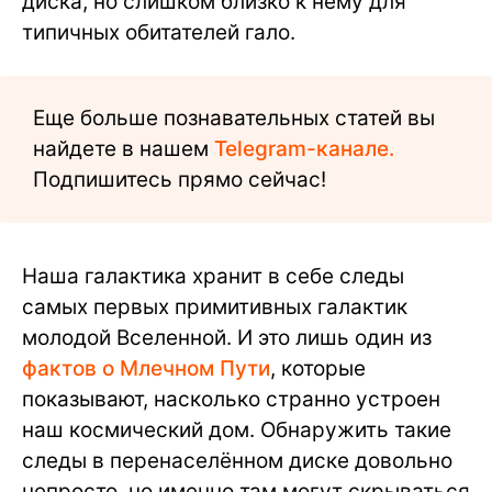
диска, но слишком близко к нему для
типичных обитателей гало.
Еще больше познавательных статей вы
найдете в нашем
Telegram-канале.
Подпишитесь прямо сейчас!
Наша галактика хранит в себе следы
самых первых примитивных галактик
молодой Вселенной. И это лишь один из
фактов о Млечном Пути
, которые
показывают, насколько странно устроен
наш космический дом. Обнаружить такие
следы в перенаселённом диске довольно
непросто, но именно там могут скрываться