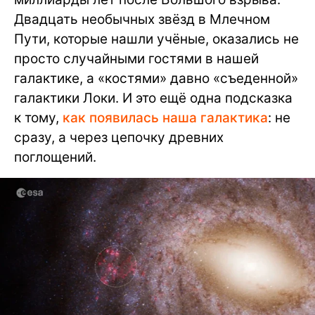
Двадцать необычных звёзд в Млечном
Пути, которые нашли учёные, оказались не
просто случайными гостями в нашей
галактике, а «костями» давно «съеденной»
галактики Локи. И это ещё одна подсказка
к тому,
как появилась наша галактика
: не
сразу, а через цепочку древних
поглощений.