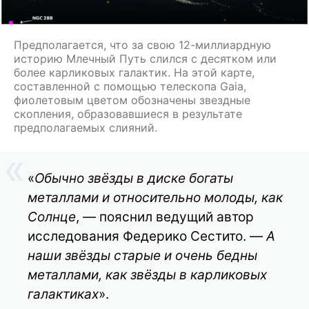
Предполагается, что за свою 12-миллиардную
историю Млечный Путь слился с десятком или
более карликовых галактик. На этой карте,
составленной с помощью телескопа Gaia,
фиолетовым цветом обозначены звездные
скопления, образовавшиеся в результате
предполагаемых слияний.
«
Обычно звёзды в диске богаты
металлами и относительно молоды, как
Солнце
, — пояснил ведущий автор
исследования Федерико Сестито. —
А
наши звёзды старые и очень бедны
металлами, как звёзды в карликовых
галактиках
».