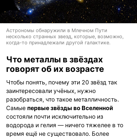
Астрономы обнаружили в Млечном Пути
несколько странных звезд, которые, возможно,
когда-то принадлежали другой галактике.
Что металлы в звёздах
говорят об их возрасте
Чтобы понять, почему эти 20 звёзд так
заинтересовали учёных, нужно
разобраться, что такое металличность.
Самые
первые звёзды во Вселенной
состояли почти исключительно из
водорода и гелия — ничего тяжелее в то
время ещё не существовало. Более