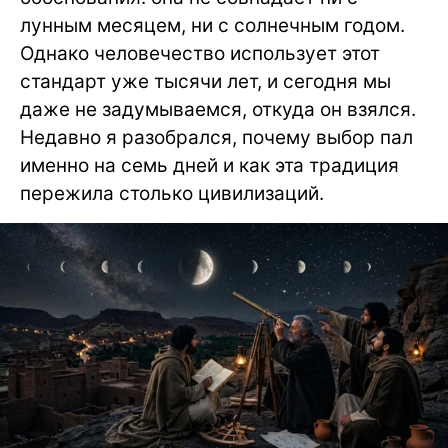
лунным месяцем, ни с солнечным годом.
Однако человечество использует этот
стандарт уже тысячи лет, и сегодня мы
даже не задумываемся, откуда он взялся.
Недавно я разобрался, почему выбор пал
именно на семь дней и как эта традиция
пережила столько цивилизаций.