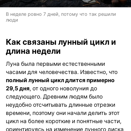
В неделе ровно 7 дней, потому что так решили
люди
Как связаны лунный цикл и
длина недели
Луна была первыми естественными
часами для человечества. Известно, что
полный лунный цикл длится примерно
29,5 дня
, от одного новолуния до
следующего. Древним людям было
неудобно отсчитывать длинные отрезки
времени, поэтому они начали делить этот
цикл на более короткие и понятные части,
ориентируясь на изменение лунного диска