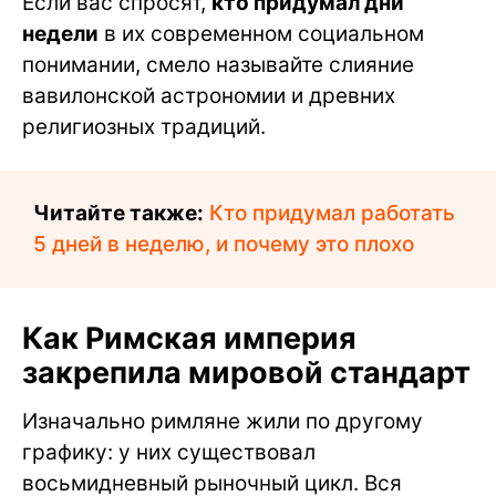
Если вас спросят,
кто придумал дни
недели
в их современном социальном
понимании, смело называйте слияние
вавилонской астрономии и древних
религиозных традиций.
Читайте также:
Кто придумал работать
5 дней в неделю, и почему это плохо
Как Римская империя
закрепила мировой стандарт
Изначально римляне жили по другому
графику: у них существовал
восьмидневный рыночный цикл. Вся