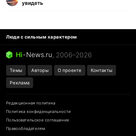
увидеть
Люди с сильным характером
Кошка писает на кровать
Тунцы в океанариуме
Ядовитые пауки России
Hi
-
News.ru
, 2006–2026
Города в ядерной войне
Открытие в Google Maps
Темы
Авторы
О проекте
Контакты
Реклама
Редакционная политика
Политика конфиденциальности
Пользовательское соглашение
Правообладателям