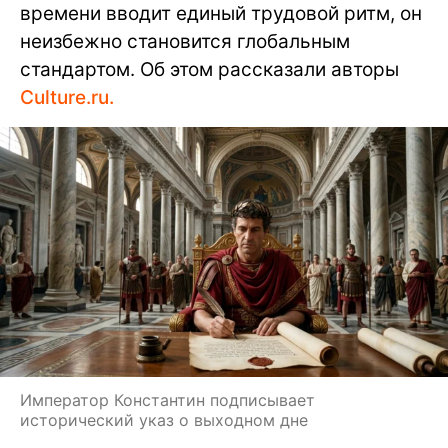
времени вводит единый трудовой ритм, он
неизбежно становится глобальным
стандартом. Об этом рассказали авторы
Culture.ru.
Император Константин подписывает
исторический указ о выходном дне