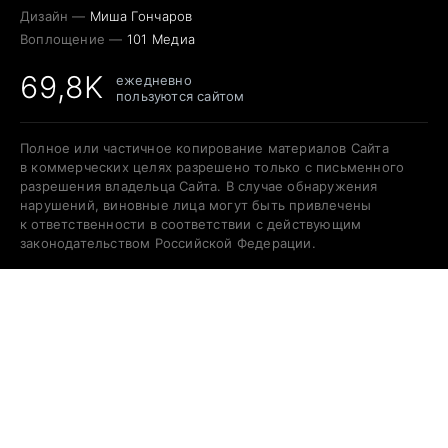
Дизайн —
Миша Гончаров
Воплощение —
101 Медиа
69,8K
ежедневно
пользуются сайтом
Полное или частичное копирование материалов Сайта
в коммерческих целях разрешено только с письменного
разрешения владельца Сайта. В случае обнаружения
нарушений, виновные лица могут быть привлечены
к ответственности в соответствии с действующим
законодательством Российской Федерации.