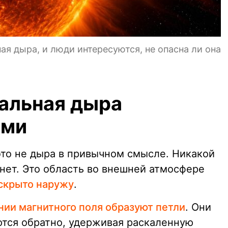
ая дыра, и люди интересуются, не опасна ли она
нальная дыра
ами
это не дыра в привычном смысле. Никакой
нет. Это область во внешней атмосфере
скрыто наружу
.
нии магнитного поля образуют петли
. Они
ются обратно, удерживая раскаленную