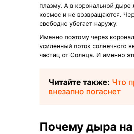
плазму. А в корональной дыре 
космос и не возвращаются. Че
свободно убегает наружу.
Именно поэтому через корона
усиленный поток солнечного в
частиц от Солнца. И именно эт
Читайте также:
Что п
внезапно погаснет
Почему дыра на