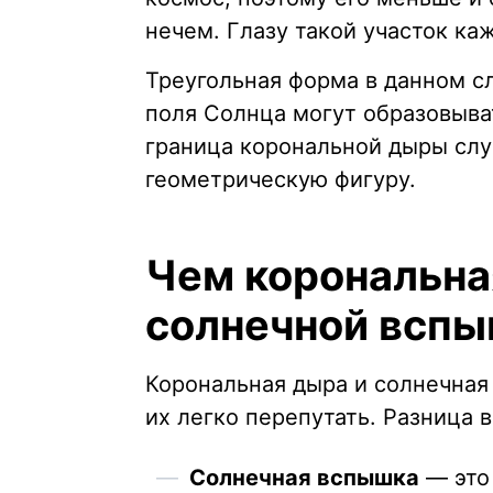
нечем. Глазу такой участок ка
Треугольная форма в данном с
поля Солнца могут образовыва
граница корональной дыры слу
геометрическую фигуру.
Чем корональна
солнечной всп
Корональная дыра и солнечная
их легко перепутать. Разница 
Солнечная вспышка
— это