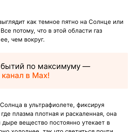
выглядит как темное пятно на Солнце или
Все потому, что в этой области газ
е, чем вокруг.
событий по максимуму —
 канал в Max!
Солнца в ультрафиолете, фиксируя
 где плазма плотная и раскаленная, она
й дыре вещество постоянно утекает в
оно холоднее, так что светиться почти