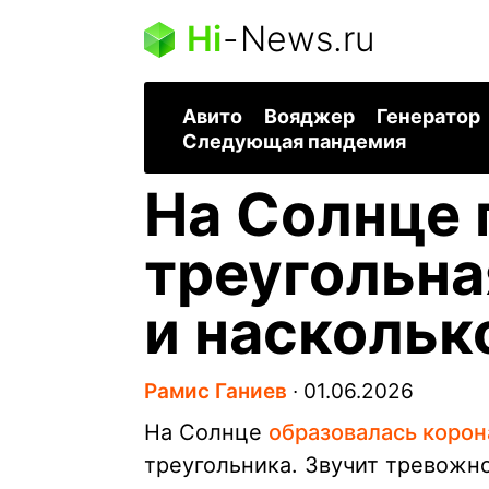
Hi
-
News.ru
Авито
Вояджер
Генератор
Следующая пандемия
На Солнце 
треугольна
и наскольк
Рамис Ганиев
∙
01.06.2026
На Солнце
образовалась корон
треугольника. Звучит тревожно