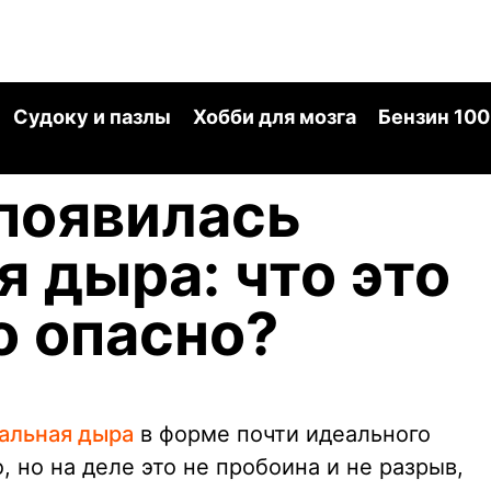
Судоку и пазлы
Хобби для мозга
Бензин 100
появилась
я дыра: что это
о опасно?
альная дыра
в форме почти идеального
, но на деле это не пробоина и не разрыв,