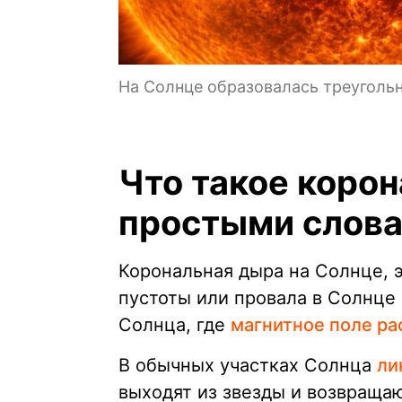
На Солнце образовалась треугольн
Что такое коро
простыми слов
Корональная дыра на Солнце, 
пустоты или провала в Солнце 
Солнца, где
магнитное поле ра
В обычных участках Солнца
ли
выходят из звезды и возвраща