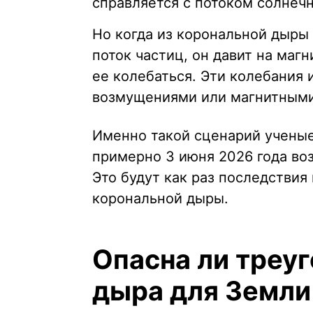
справляется с потоком солнечн
Но когда из корональной дыры
поток частиц, он давит на маг
ее колебаться. Эти колебания 
возмущениями или магнитными
Именно такой сценарий учены
примерно 3 июня 2026 года в
Это будут как раз последствия
корональной дыры.
Опасна ли треу
дыра для Земли