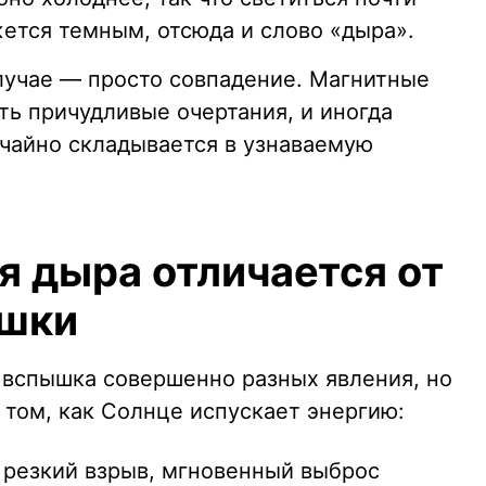
жется темным, отсюда и слово «дыра».
лучае — просто совпадение. Магнитные
ть причудливые очертания, и иногда
чайно складывается в узнаваемую
я дыра отличается от
ышки
 вспышка совершенно разных явления, но
в том, как Солнце испускает энергию:
 резкий взрыв, мгновенный выброс