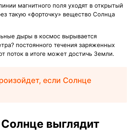
линии магнитного поля уходят в открытый
рез такую «форточку» вещество Солнца
льные дыры в космос вырывается
етра? постоянного течения заряженных
от поток в итоге может достичь Земли.
роизойдет, если Солнце
 Солнце выглядит