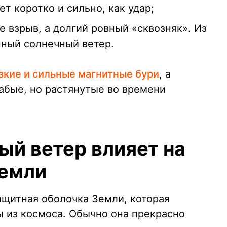
ет коротко и сильно, как удар;
е взрыв, а долгий ровный «сквозняк». Из
нный солнечный ветер.
зкие и сильные магнитные бури
, а
бые, но растянутые во времени
ый ветер влияет на
Земли
ащитная оболочка Земли, которая
 из космоса. Обычно она прекрасно