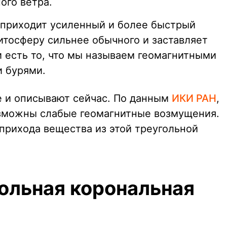
ого ветра.
 приходит усиленный и более быстрый
нитосферу сильнее обычного и заставляет
и есть то, что мы называем геомагнитными
 бурями.
е и описывают сейчас. По данным
ИКИ РАН
,
озможны слабые геомагнитные возмущения.
 прихода вещества из этой треугольной
гольная корональная