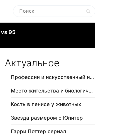
 vs 95
Актуальное
Профессии и искусственный интеллект
Место жительства и биологический в…
Кость в пенисе у животных
Звезда размером с Юпитер
Гарри Поттер сериал