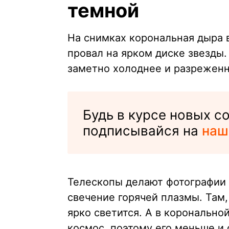
темной
На снимках корональная дыра 
провал на ярком диске звезды. 
заметно холоднее и разреженне
Будь в курсе новых 
подписывайся на
наш
Телескопы делают фотографии 
свечение горячей плазмы. Там,
ярко светится. А в коронально
космос, поэтому его меньше и 