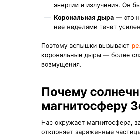
энергии и излучения. Он бь
Корональная дыра
— это н
нее неделями течет усиле
Поэтому вспышки вызывают
ре
корональные дыры — более сла
возмущения.
Почему солнечн
магнитосферу 
Нас окружает магнитосфера, з
отклоняет заряженные частицы