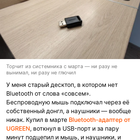
Торчит из системника с марта — ни разу не
вынимал, ни разу не глючил
У меня старый десктоп, в котором нет
Bluetooth от слова «совсем».
Беспроводную мышь подключал через её
собственный донгл, а наушники — вообще
никак. Купил в марте
Bluetooth-адаптер от
UGREEN
, воткнул в USB-порт и за пару
минут подцепил и мышь, и наушники, и