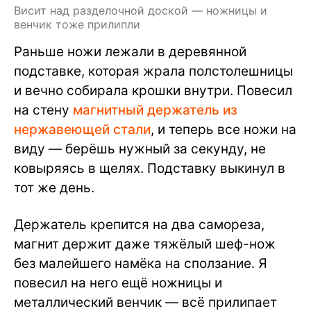
Висит над разделочной доской — ножницы и
венчик тоже прилипли
Раньше ножи лежали в деревянной
подставке, которая жрала полстолешницы
и вечно собирала крошки внутри. Повесил
на стену
магнитный держатель из
нержавеющей стали
, и теперь все ножи на
виду — берёшь нужный за секунду, не
ковыряясь в щелях. Подставку выкинул в
тот же день.
Держатель крепится на два самореза,
магнит держит даже тяжёлый шеф-нож
без малейшего намёка на сползание. Я
повесил на него ещё ножницы и
металлический венчик — всё прилипает