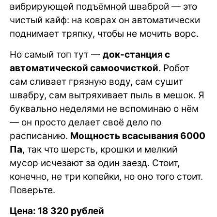
вибрирующей подъёмной шваброй — это
чистый кайф: на коврах он автоматически
поднимает тряпку, чтобы не мочить ворс.
Но самый топ тут —
док-станция с
автоматической самоочисткой
. Робот
сам сливает грязную воду, сам сушит
швабру, сам вытряхивает пыль в мешок. Я
буквально неделями не вспоминаю о нём
— он просто делает своё дело по
расписанию.
Мощность всасывания 6000
Па
, так что шерсть, крошки и мелкий
мусор исчезают за один заезд. Стоит,
конечно, не три копейки, но оно того стоит.
Поверьте.
Цена: 18 320 рублей