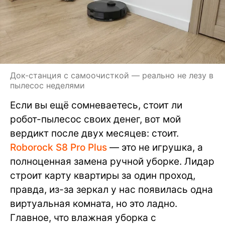
Док-станция с самоочисткой — реально не лезу в
пылесос неделями
Если вы ещё сомневаетесь, стоит ли
робот-пылесос своих денег, вот мой
вердикт после двух месяцев: стоит.
Roborock S8 Pro Plus
— это не игрушка, а
полноценная замена ручной уборке. Лидар
строит карту квартиры за один проход,
правда, из-за зеркал у нас появилась одна
виртуальная комната, но это ладно.
Главное, что влажная уборка с