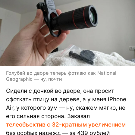
Голубей во дворе теперь фоткаю как National
Geographic — ну, почти
Сидели с дочкой во дворе, она просит
сфоткать птицу на дереве, а у меня iPhone
Air, у которого зум — ну, скажем мягко, не
его сильная сторона. Заказал
телеобъектив с 32-кратным увеличением
без особых надежд — за 439 рублей