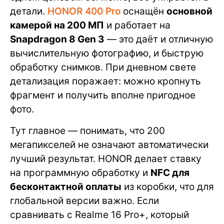
детали.
HONOR 400 Pro
оснащён
основной
камерой на 200 МП
и работает на
Snapdragon 8 Gen 3
— это даёт и отличную
вычислительную фотографию, и быструю
обработку снимков. При дневном свете
детализация поражает: можно кропнуть
фрагмент и получить вполне пригодное
фото.
Тут главное — понимать, что 200
мегапикселей не означают автоматически
лучший результат. HONOR делает ставку
на программную обработку и
NFC для
бесконтактной оплаты
из коробки, что для
глобальной версии важно. Если
сравнивать с Realme 16 Pro+, который