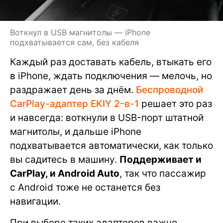
Воткнул в USB магнитолы — iPhone
подхватывается сам, без кабеля
Каждый раз доставать кабель, втыкать его
в iPhone, ждать подключения — мелочь, но
раздражает день за днём.
Беспроводной
CarPlay-адаптер EKIY 2-в-1
решает это раз
и навсегда: воткнули в USB-порт штатной
магнитолы, и дальше iPhone
подхватывается автоматически, как только
вы садитесь в машину.
Поддерживает и
CarPlay, и Android Auto
, так что пассажир
с Android тоже не останется без
навигации.
При выборе таких адаптеров важно