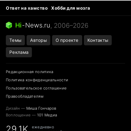
Ответ на хамство
Хобби для мозга
Бензин 100 и 95
Тунцы в океанариуме
Следующая пандемия
Google Maps открытие
Hi
-
News.ru
, 2006–2026
Темы
Авторы
О проекте
Контакты
Реклама
Редакционная политика
Политика конфиденциальности
Пользовательское соглашение
Правообладателям
Дизайн —
Миша Гончаров
Воплощение —
101 Медиа
29,1K
ежедневно