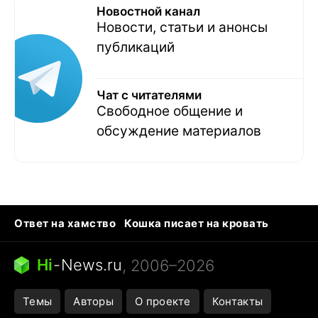
Новостной канал
Новости, статьи и анонсы
публикаций
Чат с читателями
Свободное общение и
обсуждение материалов
Ответ на хамство
Кошка писает на кровать
Тунцы в океанариуме
Следующая пандемия
Ядовитые пауки России
Hi
-
News.ru
, 2006–2026
Открытие в Google Maps
Темы
Авторы
О проекте
Контакты