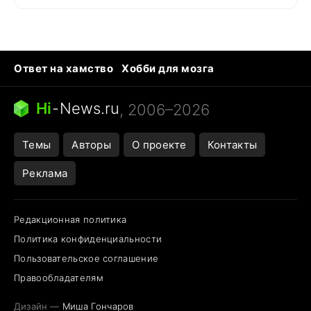
Ответ на хамство
Хобби для мозга
Бензин 100 vs 95
Тунцы в океанариуме
Следующая пандемия
Google Maps открытие
Hi
-
News.ru
, 2006–2026
Темы
Авторы
О проекте
Контакты
Реклама
Редакционная политика
Политика конфиденциальности
Пользовательское соглашение
Правообладателям
Дизайн —
Миша Гончаров