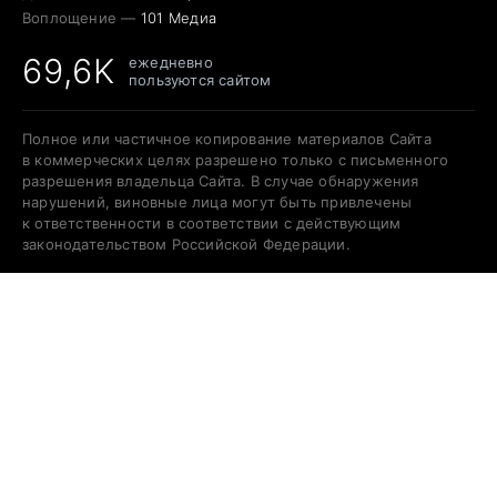
Воплощение —
101 Медиа
69,6K
ежедневно
пользуются сайтом
Полное или частичное копирование материалов Сайта
в коммерческих целях разрешено только с письменного
разрешения владельца Сайта. В случае обнаружения
нарушений, виновные лица могут быть привлечены
к ответственности в соответствии с действующим
законодательством Российской Федерации.