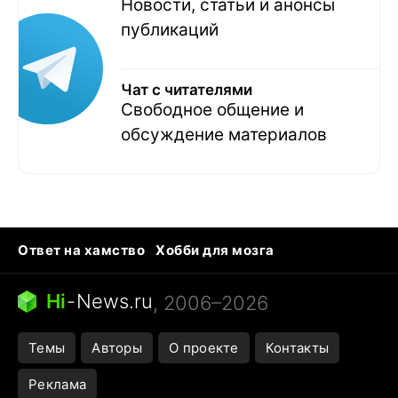
Новости, статьи и анонсы
публикаций
Чат с читателями
Свободное общение и
обсуждение материалов
Ответ на хамство
Хобби для мозга
Бензин 100 и 95
Тунцы в океанариуме
Следующая пандемия
Google Maps открытие
Hi
-
News.ru
, 2006–2026
Темы
Авторы
О проекте
Контакты
Реклама