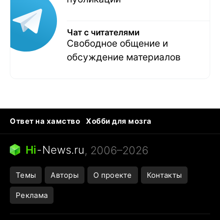
Чат с читателями
Свободное общение и
обсуждение материалов
Ответ на хамство
Хобби для мозга
Бензин 100 и 95
Тунцы в океанариуме
Следующая пандемия
Google Maps открытие
Hi
-
News.ru
, 2006–2026
Темы
Авторы
О проекте
Контакты
Реклама