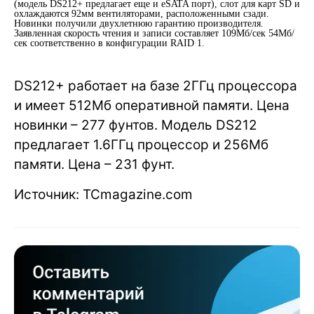
(модель DS212+ предлагает еще и eSATA порт), слот для карт SD и
охлаждаются 92мм вентиляторами, расположенными сзади.
Новинки получили двухлетнюю гарантию производителя.
Заявленная скорость чтения и записи составляет 109Мб/сек 54Мб/
сек соответственно в конфигурации RAID 1.
DS212+ работает на базе 2ГГц процессора
и имеет 512Мб оперативной памяти. Цена
новинки – 277 фунтов. Модель DS212
предлагает 1.6ГГц процессор и 256Мб
памяти. Цена – 231 фунт.
Источник: TCmagazine.com