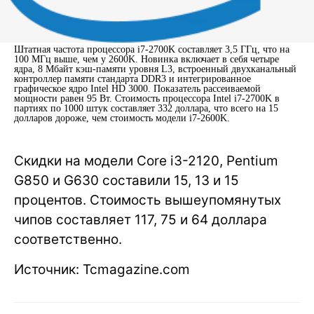
Штатная частота процессора i7-2700K составляет 3,5 ГГц, что на
100 МГц выше, чем у 2600K. Новинка включает в себя четыре
ядра, 8 Мбайт кэш-памяти уровня L3, встроенный двухканальный
контроллер памяти стандарта DDR3 и интегрированное
графическое ядро Intel HD 3000. Показатель рассеиваемой
мощности равен 95 Вт. Стоимость процессора Intel i7-2700K в
партиях по 1000 штук составляет 332 доллара, что всего на 15
долларов дороже, чем стоимость модели i7-2600K.
Скидки на модели Core i3-2120, Pentium
G850 и G630 составили 15, 13 и 15
процентов. Стоимость вышеупомянутых
чипов составляет 117, 75 и 64 доллара
соответственно.
Источник: Tcmagazine.com