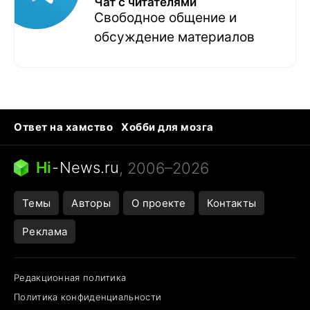
Чат с читателями
Свободное общение и
обсуждение материалов
Ответ на хамство
Хобби для мозга
Бензин 100 и 95
Тунцы в океанариуме
Следующая пандемия
Google Maps открытие
Hi
-
News.ru
, 2006–2026
Темы
Авторы
О проекте
Контакты
Реклама
Редакционная политика
Политика конфиденциальности