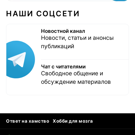
НАШИ СОЦСЕТИ
Новостной канал
Новости, статьи и анонсы
публикаций
Чат с читателями
Свободное общение и
обсуждение материалов
Ответ на хамство
Хобби для мозга
Бензин 100 и 95
Тунцы в океанариуме
Следующая пандемия
Google Maps открытие