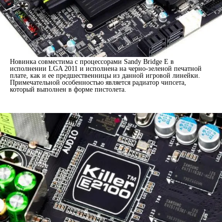
Новинка совместима с процессорами Sandy Bridge E в
исполнении LGA 2011 и исполнена на черно-зеленой печатной
плате, как и ее предшественницы из данной игровой линейки.
Примечательной особенностью является радиатор чипсета,
который выполнен в форме пистолета.