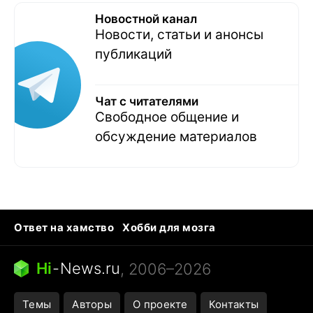
Новостной канал
Новости, статьи и анонсы
публикаций
Чат с читателями
Свободное общение и
обсуждение материалов
Ответ на хамство
Хобби для мозга
Бензин 100 vs 95
Тунцы в океанариуме
Следующая пандемия
Google Maps открытие
Hi
-
News.ru
, 2006–2026
Темы
Авторы
О проекте
Контакты