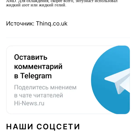
AMD. Для охлаждения, скорее всего, энтузиаст использовал
жидкий азот или жидкий гелий.
Источник: Thinq.co.uk
НАШИ СОЦСЕТИ