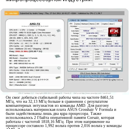
Он смог добиться стабильной работы чипа на частоте 8461,51
МГц, что на 32,13 МГц больше в сравнении с результатом
компьютерных энтузиастов из команды AMD. Для разгону
использовалась материнская плата ASUS Crosshair V Formula и
были задействованы лишь два ядра процессора. Также
использовалось 2 Гбайта оперативной памяти Corsair, которая
работала с частотой 1818,16 МГц. При этом напряжение на
процессоре составило 1,992 вольта против 2,016 вольта у команды