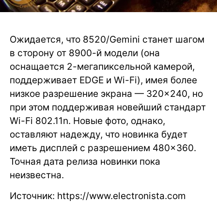
Ожидается, что 8520/Gemini станет шагом
в сторону от 8900-й модели (она
оснащается 2-мегапиксельной камерой,
поддерживает EDGE и Wi-Fi), имея более
низкое разрешение экрана — 320×240, но
при этом поддерживая новейший стандарт
Wi-Fi 802.11n. Новые фото, однако,
оставляют надежду, что новинка будет
иметь дисплей с разрешением 480×360.
Точная дата релиза новинки пока
неизвестна.
Источник: https://www.electronista.com