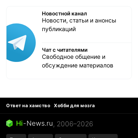
Новостной канал
Новости, статьи и анонсы
публикаций
Чат с читателями
Свободное общение и
обсуждение материалов
Ответ на хамство
Хобби для мозга
Бензин 100 и 95
Тунцы в океанариуме
Следующая пандемия
Google Maps открытие
Hi
-
News.ru
, 2006–2026