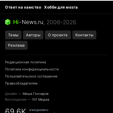
Ответ на хамство
Хобби для мозга
Бензин 100 vs 95
Тунцы в океанариуме
Следующая пандемия
Google Maps открытие
Hi
-
News.ru
, 2006–2026
Темы
Авторы
О проекте
Контакты
Реклама
Редакционная политика
Политика конфиденциальности
Пользовательское соглашение
Правообладателям
Дизайн —
Миша Гончаров
Воплощение —
101 Медиа
69,6K
ежедневно