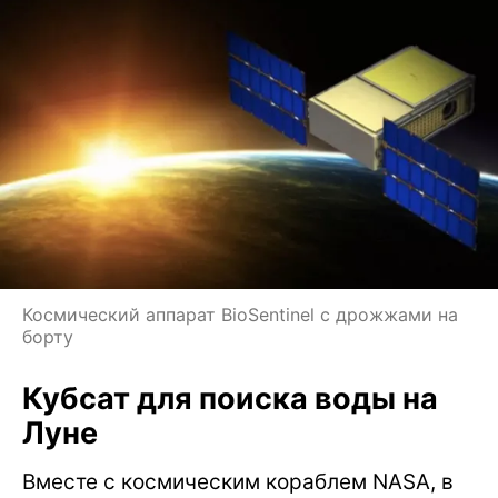
Космический аппарат BioSentinel с дрожжами на
борту
Кубсат для поиска воды на
Луне
Вместе с космическим кораблем NASA, в