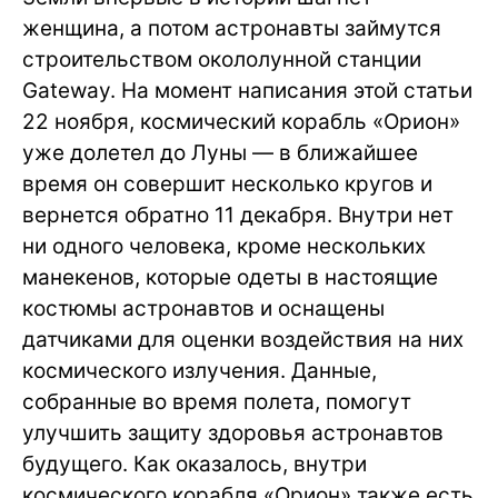
женщина, а потом астронавты займутся
строительством окололунной станции
Gateway. На момент написания этой статьи
22 ноября, космический корабль «Орион»
уже долетел до Луны — в ближайшее
время он совершит несколько кругов и
вернется обратно 11 декабря. Внутри нет
ни одного человека, кроме нескольких
манекенов, которые одеты в настоящие
костюмы астронавтов и оснащены
датчиками для оценки воздействия на них
космического излучения. Данные,
собранные во время полета, помогут
улучшить защиту здоровья астронавтов
будущего. Как оказалось, внутри
космического корабля «Орион» также есть