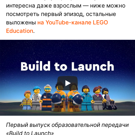
интересна даже взрослым — ниже можно
посмотреть первый эпизод, остальные
выложены
на YouTube-канале LEGO
Education
.
Первый выпуск образовательной передачи
«Build to Launch»