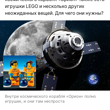
игрушки LEGO и несколько других
неожиданных вещей. Для чего они нужны?
Внутри космического корабля «Орион» полно
игрушек, и они там неспроста