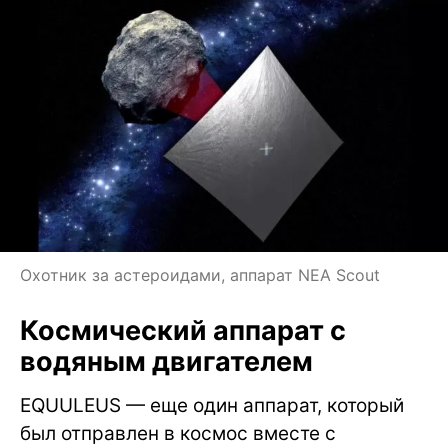
Охотник за астероидами, аппарат NEA Scout
Космический аппарат с
водяным двигателем
EQUULEUS — еще один аппарат, который
был отправлен в космос вместе с