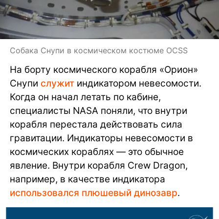
Собака Снупи в космическом костюме OCSS
На борту космического корабля «Орион»
Снупи
служит
индикатором невесомости.
Когда он начал летать по кабине,
специалисты NASA поняли, что внутри
корабля перестала действовать сила
гравитации. Индикаторы невесомости в
космических кораблях — это обычное
явление. Внутри корабля Crew Dragon,
например, в качестве индикатора
использовался плюшевый динозавр
.