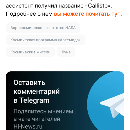
ассистент получил название «Callisto».
Подробнее о нем
вы можете почитать тут
.
Аэрокосмическое агентство NASA
Космическая программа «Артемида»
Космические миссии
Луна