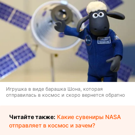
Игрушка в виде барашка Шона, которая
отправилась в космос и скоро вернется обратно
Читайте также:
Какие сувениры NASA
отправляет в космос и зачем?