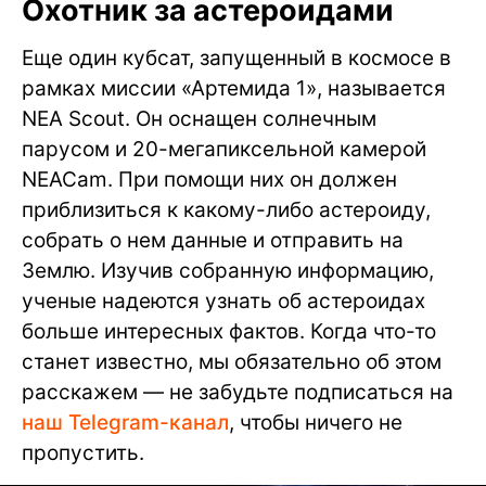
Охотник за астероидами
Еще один кубсат, запущенный в космосе в
рамках миссии «Артемида 1», называется
NEA Scout. Он оснащен солнечным
парусом и 20-мегапиксельной камерой
NEACam. При помощи них он должен
приблизиться к какому-либо астероиду,
собрать о нем данные и отправить на
Землю. Изучив собранную информацию,
ученые надеются узнать об астероидах
больше интересных фактов. Когда что-то
станет известно, мы обязательно об этом
расскажем — не забудьте подписаться на
наш Telegram-канал
, чтобы ничего не
пропустить.