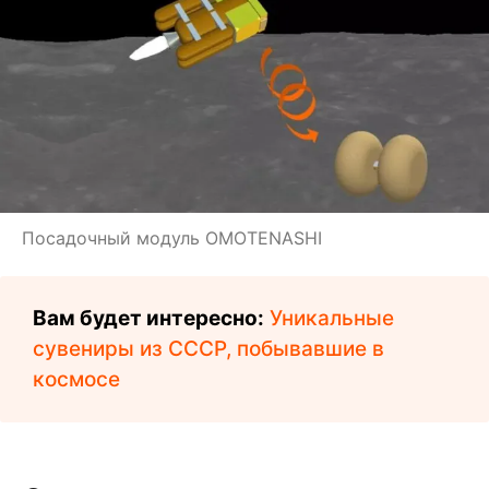
Посадочный модуль OMOTENASHI
Вам будет интересно:
Уникальные
сувениры из СССР, побывавшие в
космосе