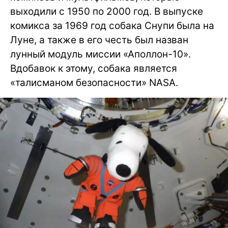
выходили с 1950 по 2000 год. В выпуске
комикса за 1969 год собака Снупи была на
Луне, а также в его честь был назван
лунный модуль миссии «Аполлон-10».
Вдобавок к этому, собака является
«талисманом безопасности» NASA.