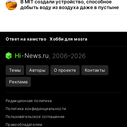
В MIT создали устройство, способное
добыть воду из воздуха даже в пустыне
Ответ на хамство
Хобби для мозга
Бензин 100 и 95
Тунцы в океанариуме
Следующая пандемия
Google Maps открытие
Hi
-
News.ru
, 2006–2026
Темы
Авторы
О проекте
Контакты
Реклама
Редакционная политика
Политика конфиденциальности
Пользовательское соглашение
Правообладателям