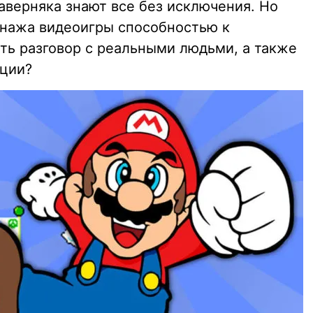
наверняка знают все без исключения. Но
сонажа видеоигры способностью к
ть разговор с реальными людьми, а также
оции?