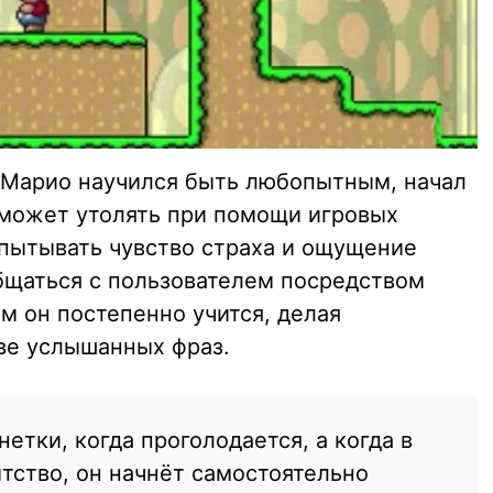
 Марио научился быть любопытным, начал
 может утолять при помощи игровых
спытывать чувство страха и ощущение
бщаться с пользователем посредством
м он постепенно учится, делая
ве услышанных фраз.
етки, когда проголодается, а когда в
ство, он начнёт самостоятельно