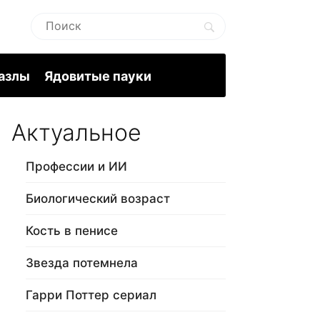
пазлы
Ядовитые пауки
Актуальное
Профессии и ИИ
Биологический возраст
Кость в пенисе
Звезда потемнела
Гарри Поттер сериал