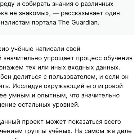
реду и собирать знания о различных
ока не знакомы», — рассказывает один
налистам портала The Guardian.
ио учёные написали свой
й значительно упрощает процесс обучения
онажем тех или иных входных данных.
ен делиться с пользователем, и если он
ить. Исследуя окружающий его игровой
лее умным и опытным, что значительно
ение остальных уровней.
данный проект может показаться всего
чением группы учёных. На самом же деле