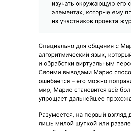
изучать окружающую его с
элементах, которые ему п
из участников проекта жур
Специально для общения с Мар
алгоритмический язык, которы
и обработки виртуальным перс
Своими выводами Марио способ
ошибается – его можно поправ
мир, Марио становится всё бо
упрощает дальнейшее прохожд
Разумеется, на первый взгляд 
лишь милой шуткой или развле