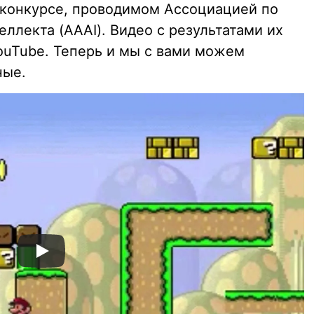
в конкурсе, проводимом Ассоциацией по
ллекта (AAAI). Видео с результатами их
ouTube. Теперь и мы с вами можем
ные.