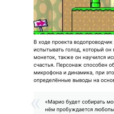
В ходе проекта водопроводчик
испытывать голод, который он
монеток, также он научился и
счастья. Персонаж способен о
микрофона и динамика, при это
определённые выводы на осно
«Марио будет собирать мон
нём пробуждается любопыт