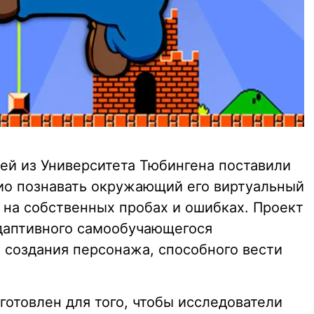
ей из Университета Тюбингена поставили
ио познавать окружающий его виртуальный
я на собственных пробах и ошибках. Проект
даптивного самообучающегося
 создания персонажа, способного вести
готовлен для того, чтобы исследователи