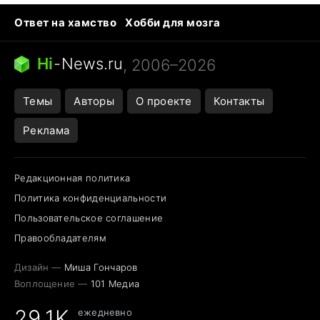
Ответ на хамство
Хобби для мозга
Бензин 100 и 95
Тунцы в океанариуме
Следующая пандемия
Google Maps открытие
Hi
-
News.ru
, 2006–2026
Темы
Авторы
О проекте
Контакты
Реклама
Редакционная политика
Политика конфиденциальности
Пользовательское соглашение
Правообладателям
Дизайн —
Миша Гончаров
Воплощение —
101 Медиа
29,1K
ежедневно