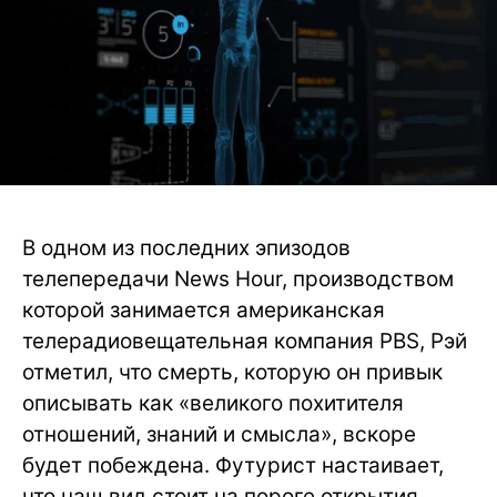
В одном из последних эпизодов
телепередачи News Hour, производством
которой занимается американская
телерадиовещательная компания PBS, Рэй
отметил, что смерть, которую он привык
описывать как «великого похитителя
отношений, знаний и смысла», вскоре
будет побеждена. Футурист настаивает,
что наш вид стоит на пороге открытия