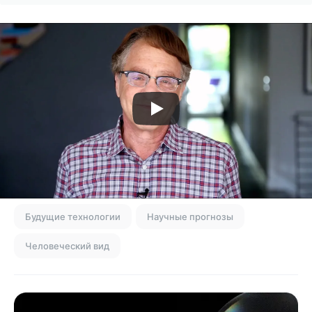
Будущие технологии
Научные прогнозы
Человеческий вид