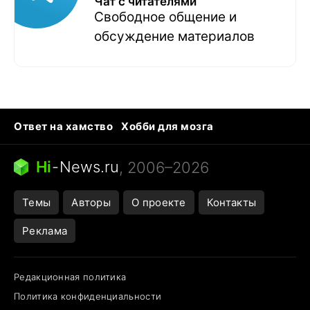
Чат с читателями
Свободное общение и
обсуждение материалов
Ответ на хамство
Хобби для мозга
Бензин 100 и 95
Тунцы в океанариуме
Следующая пандемия
Google Maps открытие
Hi
-
News.ru
, 2006–2026
Темы
Авторы
О проекте
Контакты
Реклама
Редакционная политика
Политика конфиденциальности