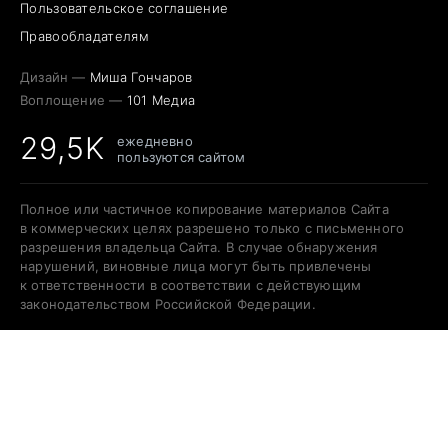
Пользовательское соглашение
Правообладателям
Дизайн —
Миша Гончаров
Воплощение —
101 Медиа
29,5K
ежедневно
пользуются сайтом
Полное или частичное копирование материалов Сайта
в коммерческих целях разрешено только с письменного
разрешения владельца Сайта. В случае обнаружения
нарушений, виновные лица могут быть привлечены
к ответственности в соответствии с действующим
законодательством Российской Федерации.