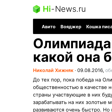
Hi
-
News.ru
Авито
Вояджер
Кошка пис
Олимпиада 
какой она 
Николай Хижняк
∙
09.08.2016,
об
До тех пор, пока победа на Ол
общественностью в качестве н
страны участвующие в них буду
зарабатывать на них золотые 
развиваются очень быстро. Но 