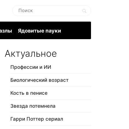
пазлы
Ядовитые пауки
Актуальное
Профессии и ИИ
Биологический возраст
Кость в пенисе
Звезда потемнела
Гарри Поттер сериал