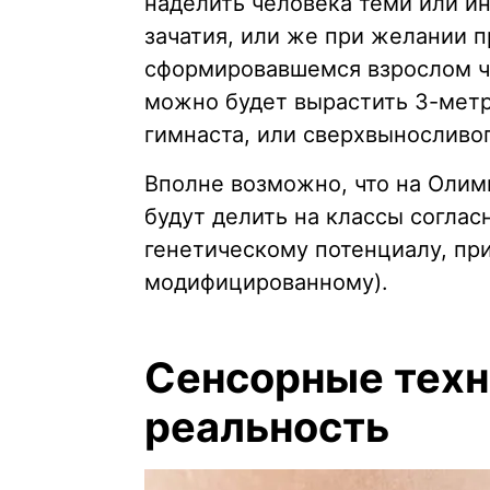
наделить человека теми или и
зачатия, или же при желании 
сформировавшемся взрослом ч
можно будет вырастить 3-метр
гимнаста, или сверхвыносливог
Вполне возможно, что на Олим
будут делить на классы соглас
генетическому потенциалу, пр
модифицированному).
Сенсорные техн
реальность