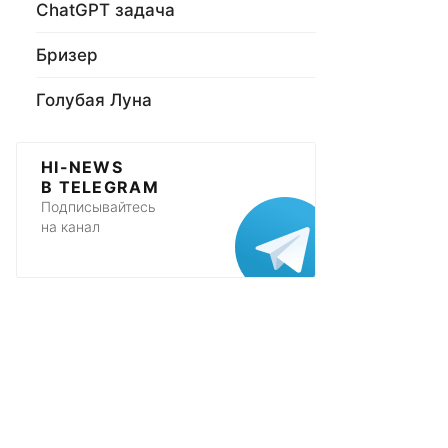
ChatGPT задача
Бризер
Голубая Луна
HI-NEWS
В TELEGRAM
Подписывайтесь
на канал