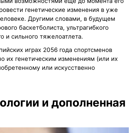
ными возможностями еще до момента его
провести генетические изменения в уже
еловеке. Другими словами, в будущем
ового баскетболиста, ультрагибкого
о и сильного тяжелоатлета.
пийских играх 2056 года спортсменов
но их генетическим изменениям (или их
иобретенному или искусственно
ологии и дополненная