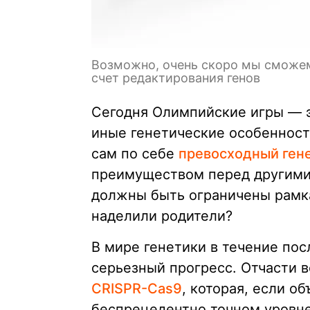
Возможно, очень скоро мы сможе
счет редактирования генов
Сегодня Олимпийские игры — эт
иные генетические особенност
сам по себе
превосходный ген
преимуществом перед другими
должны быть ограничены рамка
наделили родители?
В мире генетики в течение по
серьезный прогресс. Отчасти 
CRISPR-Cas9
, которая, если о
беспрецедентно точном уровне