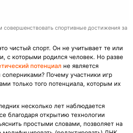
м совершенствовать спортивные достижения за
о чистый спорт. Он не учитывает те или
и, с которыми родился человек. Но разве
етический потенциал
не является
 соперниками? Почему участники игр
ми только того потенциала, которым их
следних несколько лет наблюдается
все благодаря открытию технологии
бъяснить простыми словами, позволяет на
 модифицировать (редактировать) ДНК