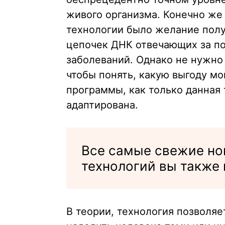
живого организма. Конечно же
технологии было желание пол
цепочек ДНК отвечающих за по
заболеваний. Однако не нужно
чтобы понять, какую выгоду м
программы, как только данная 
адаптирована.
Все самые свежие но
технологий вы также
В теории, технология позволя