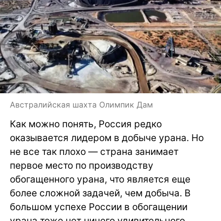
Австралийская шахта Олимпик Дам
Как можно понять, Россия редко
оказывается лидером в добыче урана. Но
не все так плохо — страна занимает
первое место по производству
обогащенного урана, что является еще
более сложной задачей, чем добыча. В
большом успехе России в обогащении
урана тоже нет ничего удивительного,