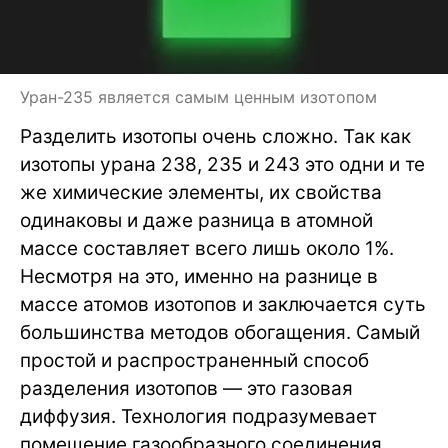
Уран-235 является самым ценным изотопом
Разделить изотопы очень сложно. Так как
изотопы урана 238, 235 и 243 это одни и те
же химические элементы, их свойства
одинаковы и даже разница в атомной
массе составляет всего лишь около 1%.
Несмотря на это, именно на разнице в
массе атомов изотопов и заключается суть
большинства методов обогащения. Самый
простой и распространенный способ
разделения изотопов — это газовая
диффузия. Технология подразумевает
помещение газообразного соединения