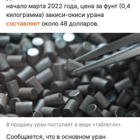
начало марта 2022 года, цена за фунт (0,4
килограмма) закиси-окиси урана
составляет
около 48 долларов.
В продажу уран поступает в виде «таблеток»
Сообщается, что в основном уран