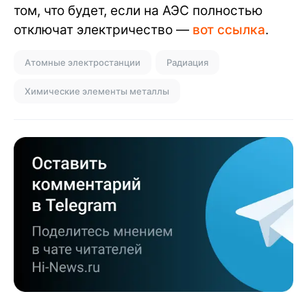
том, что будет, если на АЭС полностью
отключат электричество —
вот ссылка
.
Атомные электростанции
Радиация
Химические элементы металлы