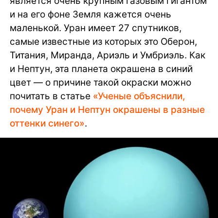
является очень крупным газовым гигантом
и на его фоне Земля кажется очень
маленькой. Уран имеет 27 спутников,
самые известные из которых это Оберон,
Титания, Миранда, Ариэль и Умбриэль. Как
и Нептун, эта планета окрашена в синий
цвет — о причине такой окраски можно
почитать в статье
«Ученые объяснили,
почему Уран и Нептун окрашены в разные
оттенки синего»
.