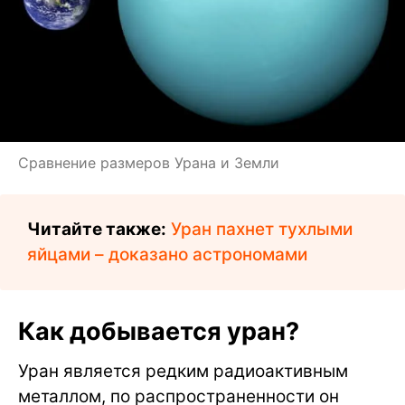
Сравнение размеров Урана и Земли
Читайте также:
Уран пахнет тухлыми
яйцами – доказано астрономами
Как добывается уран?
Уран является редким радиоактивным
металлом, по распространенности он