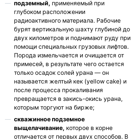
подземный,
применяемый при
глубоком расположении
радиоактивного материала. Рабочие
бурят вертикальную шахту глубиной до
двух километров и поднимают руду при
помощи специальных грузовых лифтов.
Порода измельчается и очищается от
примесей, в результате чего остается
только осадок солей урана — он
называется желтый кек (yellow cake) и
после процесса прокаливания
превращается в закись-окись урана,
которым торгуют на бирже;
скважинное подземное
выщелачивание,
которое в корне
отличается от первых двух способов. В