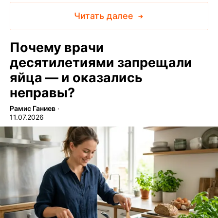
Читать далее
Почему врачи
десятилетиями запрещали
яйца — и оказались
неправы?
Рамис Ганиев
∙
11.07.2026