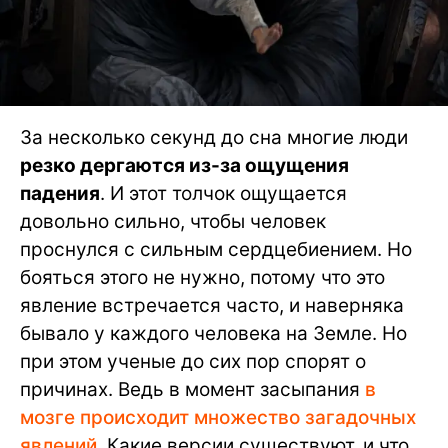
За несколько секунд до сна многие люди
резко дергаются из-за ощущения
падения
. И этот толчок ощущается
довольно сильно, чтобы человек
проснулся с сильным сердцебиением. Но
бояться этого не нужно, потому что это
явление встречается часто, и наверняка
бывало у каждого человека на Земле. Но
при этом ученые до сих пор спорят о
причинах. Ведь в момент засыпания
в
мозге происходит множество загадочных
явлений.
Какие версии существуют, и что