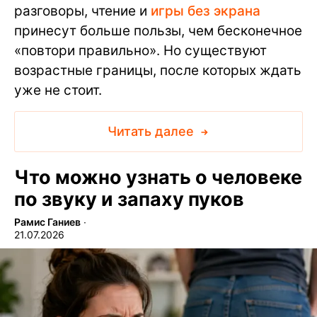
разговоры, чтение и
игры без экрана
принесут больше пользы, чем бесконечное
«повтори правильно». Но существуют
возрастные границы, после которых ждать
уже не стоит.
Читать далее
Что можно узнать о человеке
по звуку и запаху пуков
Рамис Ганиев
∙
21.07.2026