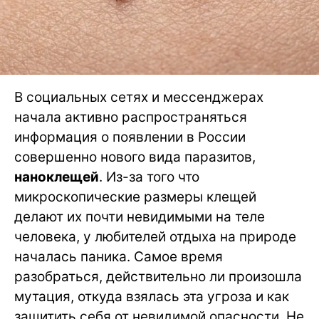
В социальных сетях и мессенджерах
начала активно распространяться
информация о появлении в России
совершенно нового вида паразитов,
наноклещей
. Из-за того что
микроскопические размеры клещей
делают их почти невидимыми на теле
человека, у любителей отдыха на природе
началась паника. Самое время
разобраться, действительно ли произошла
мутация, откуда взялась эта угроза и как
защитить себя от невидимой опасности. Не