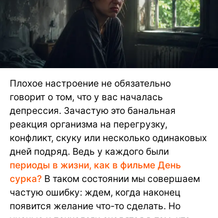
Плохое настроение не обязательно
говорит о том, что у вас началась
депрессия. Зачастую это банальная
реакция организма на перегрузку,
конфликт, скуку или несколько одинаковых
дней подряд. Ведь у каждого были
периоды в жизни, как в фильме День
сурка?
В таком состоянии мы совершаем
частую ошибку: ждем, когда наконец
появится желание что-то сделать. Но