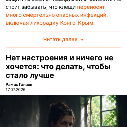
стоит забывать, что клещи
переносят
много смертельно опасных инфекций,
включая лихорадку Конго-Крым.
Читать далее
Нет настроения и ничего не
хочется: что делать, чтобы
стало лучше
Рамис Ганиев
∙
17.07.2026