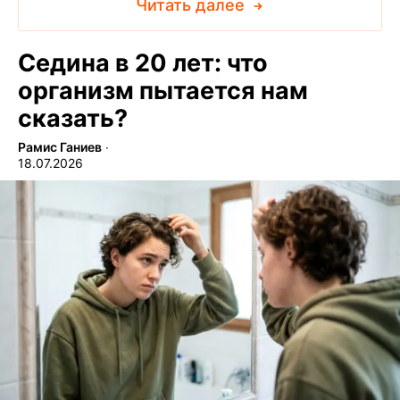
Читать далее
Седина в 20 лет: что
организм пытается нам
сказать?
Рамис Ганиев
∙
18.07.2026