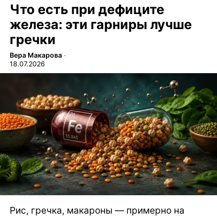
Что есть при дефиците
железа: эти гарниры лучше
гречки
Вера Макарова
∙
18.07.2026
Рис, гречка, макароны — примерно на