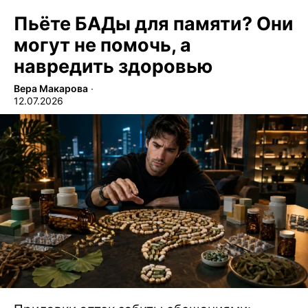
Пьёте БАДы для памяти? Они
могут не помочь, а
навредить здоровью
Вера Макарова
∙
12.07.2026