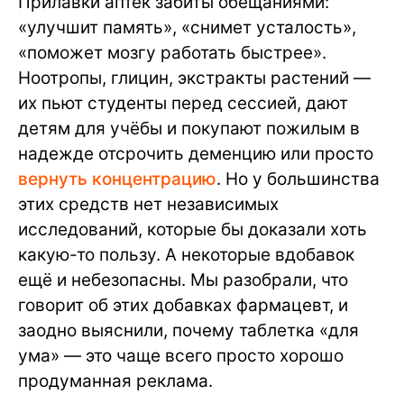
Прилавки аптек забиты обещаниями:
«улучшит память», «снимет усталость»,
«поможет мозгу работать быстрее».
Ноотропы, глицин, экстракты растений —
их пьют студенты перед сессией, дают
детям для учёбы и покупают пожилым в
надежде отсрочить деменцию или просто
вернуть концентрацию
. Но у большинства
этих средств нет независимых
исследований, которые бы доказали хоть
какую-то пользу. А некоторые вдобавок
ещё и небезопасны. Мы разобрали, что
говорит об этих добавках фармацевт, и
заодно выяснили, почему таблетка «для
ума» — это чаще всего просто хорошо
продуманная реклама.