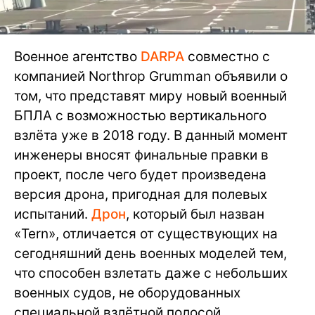
Военное агентство
DARPA
совместно с
компанией Northrop Grumman объявили о
том, что представят миру новый военный
БПЛА с возможностью вертикального
взлёта уже в 2018 году. В данный момент
инженеры вносят финальные правки в
проект, после чего будет произведена
версия дрона, пригодная для полевых
испытаний.
Дрон
, который был назван
«Tern», отличается от существующих на
сегодняшний день военных моделей тем,
что способен взлетать даже с небольших
военных судов, не оборудованных
специальной взлётной полосой.