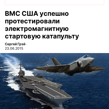
ВМС США успешно
протестировали
электромагнитную
стартовую катапульту
Сергей Грэй
∙
23.06.2015