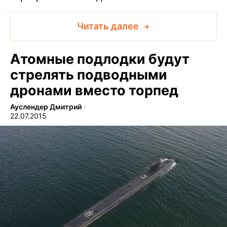
Читать далее
Атомные подлодки будут
стрелять подводными
дронами вместо торпед
Ауслендер Дмитрий
∙
22.07.2015