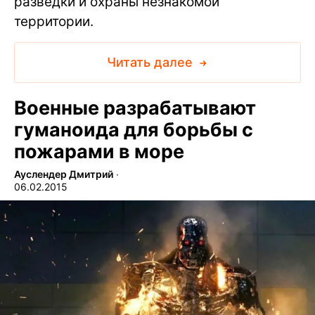
разведки и охраны незнакомой
территории.
Читать далее
Военные разрабатывают
гуманоида для борьбы с
пожарами в море
Ауслендер Дмитрий
∙
06.02.2015