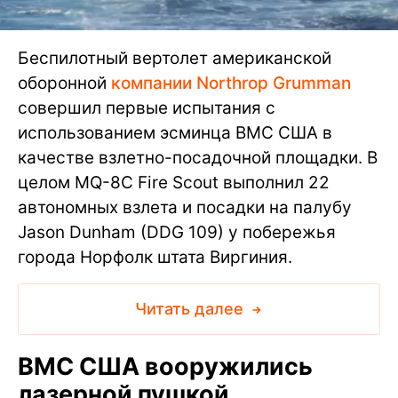
Беспилотный вертолет американской
оборонной
компании Northrop Grumman
совершил первые испытания с
использованием эсминца ВМС США в
качестве взлетно-посадочной площадки. В
целом MQ-8C Fire Scout выполнил 22
автономных взлета и посадки на палубу
Jason Dunham (DDG 109) у побережья
города Норфолк штата Виргиния.
Читать далее
ВМС США вооружились
лазерной пушкой