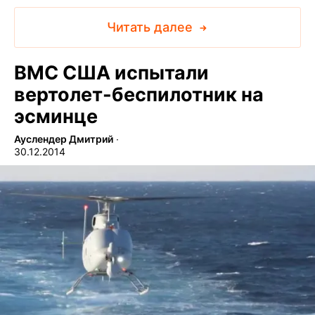
Читать далее
ВМС США испытали
вертолет-беспилотник на
эсминце
Ауслендер Дмитрий
∙
30.12.2014