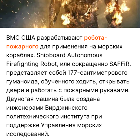
ВМС США разрабатывают
робота-
пожарного
для применения на морских
кораблях. Shipboard Autonomous
Firefighting Robot, или сокращенно SAFFiR,
представляет собой 177-сантиметрового
гуманоида, обученного ходить, открывать
двери и работать с пожарными рукавами.
Двуногая машина была создана
инженерами Вирджинского
политехнического института при
поддержке Управления морских
исследований.