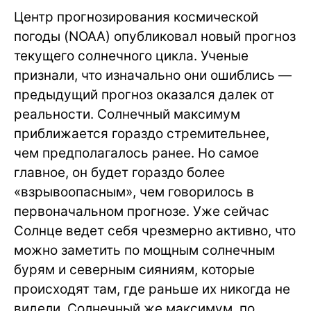
Центр прогнозирования космической
погоды (NOAA) опубликовал новый прогноз
текущего солнечного цикла. Ученые
признали, что изначально они ошиблись —
предыдущий прогноз оказался далек от
реальности. Солнечный максимум
приближается гораздо стремительнее,
чем предполагалось ранее. Но самое
главное, он будет гораздо более
«взрывоопасным», чем говорилось в
первоначальном прогнозе. Уже сейчас
Солнце ведет себя чрезмерно активно, что
можно заметить по мощным солнечным
бурям и северным сияниям, которые
происходят там, где раньше их никогда не
видели. Солнечный же максимум, по