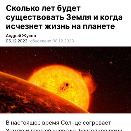
Сколько лет будет
существовать Земля и когда
исчезнет жизнь на планете
Андрей Жуков
∙
06.12.2023,
обновлено 08.12.2023
В настоящее время Солнце согревает
Землю и дает ей энергию, благодаря чему