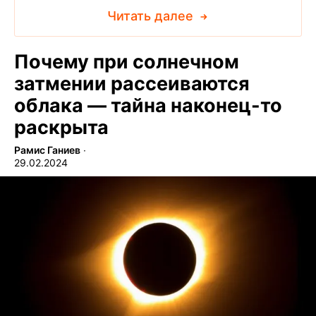
Читать далее
Почему при солнечном
затмении рассеиваются
облака — тайна наконец-то
раскрыта
Рамис Ганиев
∙
29.02.2024