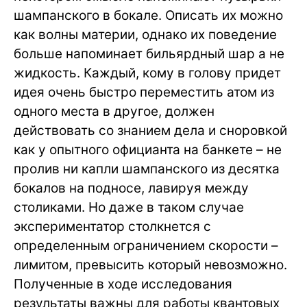
шампанского в бокале. Описать их можно
как волны материи, однако их поведение
больше напоминает бильярдный шар а не
жидкость. Каждый, кому в голову придет
идея очень быстро переместить атом из
одного места в другое, должен
действовать со знанием дела и сноровкой
как у опытного официанта на банкете – не
пролив ни капли шампанского из десятка
бокалов на подносе, лавируя между
столиками. Но даже в таком случае
экспериментатор столкнется с
определенным ограничением скорости –
лимитом, превысить который невозможно.
Полученные в ходе исследования
результаты важны для работы квантовых