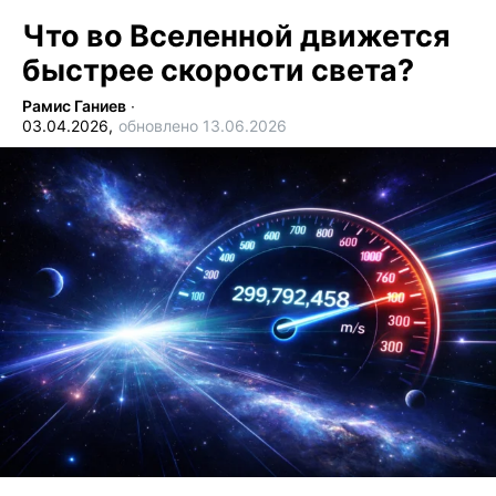
Что во Вселенной движется
быстрее скорости света?
Рамис Ганиев
∙
03.04.2026,
обновлено 13.06.2026