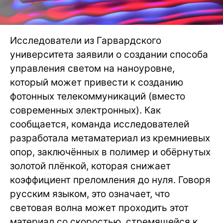
Исследователи из Гарвардского
университета заявили о создании способа
управления светом на наноуровне,
который может привести к созданию
фотонных телекоммуникаций (вместо
современных электронных). Как
сообщается, команда исследователей
разработала метаматериал из кремниевых
опор, заключённых в полимер и обёрнутых
золотой плёнкой, которая снижает
коэффициент преломления до нуля. Говоря
русским языком, это означает, что
световая волна может проходить этот
материал со скоростью, стремящейся к