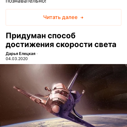
познавательно!
Читать далее
Придуман способ
достижения скорости света
Дарья Елецкая
∙
04.03.2020