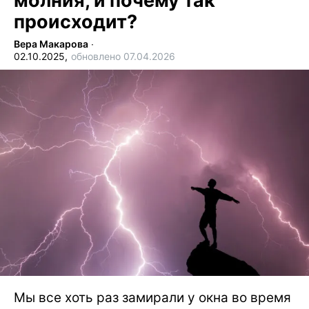
молния, и почему так
происходит?
Вера Макарова
∙
02.10.2025,
обновлено 07.04.2026
Мы все хоть раз замирали у окна во время