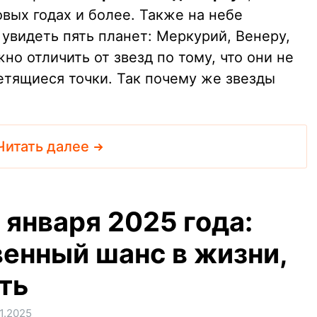
овых годах и более. Также на небе
видеть пять планет: Меркурий, Венеру,
но отличить от звезд по тому, что они не
етящиеся точки. Так почему же звезды
Читать далее
 января 2025 года:
венный шанс в жизни,
ть
1.2025