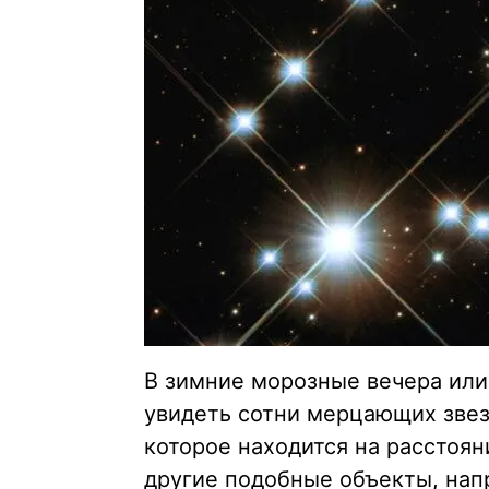
В зимние морозные вечера или
увидеть сотни мерцающих зве
которое находится на расстоян
другие подобные объекты, на