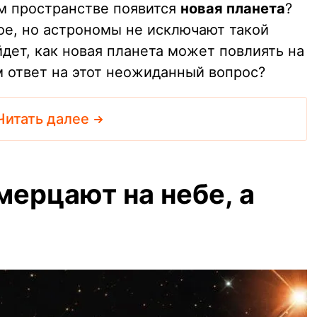
м пространстве появится
новая планета
?
ое, но астрономы не исключают такой
дет, как новая планета может повлиять на
 ответ на этот неожиданный вопрос?
Читать далее
мерцают на небе, а