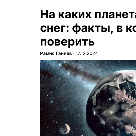
На каких планет
снег: факты, в 
поверить
Рамис Ганиев
∙
17.12.2024