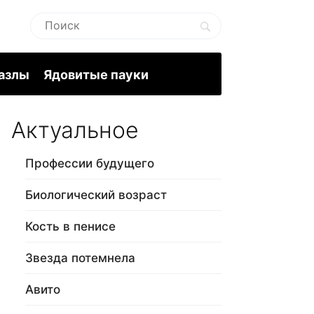
пазлы
Ядовитые пауки
Актуальное
Профессии будущего
Биологический возраст
Кость в пенисе
Звезда потемнела
Авито