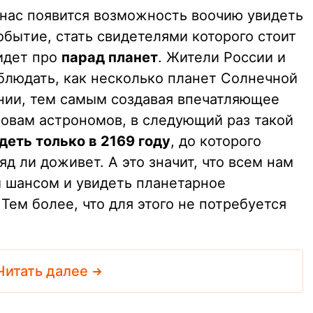
 нас появится возможность воочию увидеть
бытие, стать свидетелями которого стоит
 идет про
парад планет
. Жители России и
аблюдать, как несколько планет Солнечной
нии, тем самым создавая впечатляющее
ловам астрономов, в следующий раз такой
деть только в 2169 году
, до которого
 ли доживет. А это значит, что всем нам
 шансом и увидеть планетарное
Тем более, что для этого не потребуется
Читать далее