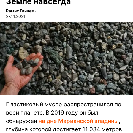
Земле навсегда
Рамис Ганиев
∙
27.11.2021
Пластиковый мусор распространился по
всей планете. В 2019 году он был
обнаружен
на дне Марианской впадины
,
глубина которой достигает 11 034 метров.