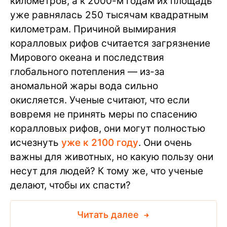
километров, а к 2000-м годам их площадь
уже равнялась 250 тысячам квадратным
километрам. Причиной вымирания
коралловых рифов считается загрязнение
Мирового океана и последствия
глобального потепления — из-за
аномальной жары вода сильно
окисляется. Ученые считают, что если
вовремя не принять меры по спасению
коралловых рифов, они могут полностью
исчезнуть
уже к 2100 году
. Они очень
важны для животных, но какую пользу они
несут для людей? К тому же, что ученые
делают, чтобы их спасти?
Читать далее