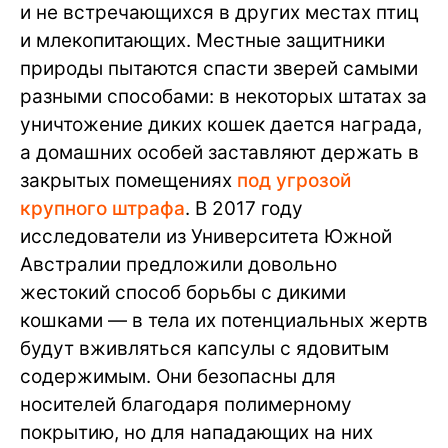
и не встречающихся в других местах птиц
и млекопитающих. Местные защитники
природы пытаются спасти зверей самыми
разными способами: в некоторых штатах за
уничтожение диких кошек дается награда,
а домашних особей заставляют держать в
закрытых помещениях
под угрозой
крупного штрафа
. В 2017 году
исследователи из Университета Южной
Австралии предложили довольно
жестокий способ борьбы с дикими
кошками — в тела их потенциальных жертв
будут вживляться капсулы с ядовитым
содержимым. Они безопасны для
носителей благодаря полимерному
покрытию, но для нападающих на них