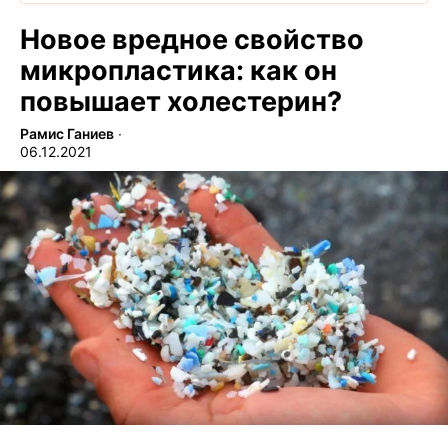
Новое вредное свойство
микропластика: как он
повышает холестерин?
Рамис Ганиев
∙
06.12.2021