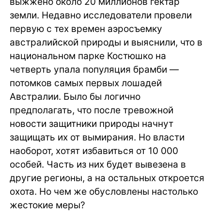
выжжено около 20 миллионов гектар
земли. Недавно исследователи провели
первую с тех времен аэросъемку
австралийской природы и выяснили, что в
национальном парке Костюшко на
четверть упала популяция брамби —
потомков самых первых лошадей
Австралии. Было бы логично
предполагать, что после тревожной
новости защитники природы начнут
защищать их от вымирания. Но власти
наоборот, хотят избавиться от 10 000
особей. Часть из них будет вывезена в
другие регионы, а на остальных откроется
охота. Но чем же обусловлены настолько
жестокие меры?