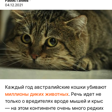
Рамис Ганиев
∙
04.12.2021
Каждый год австралийские кошки убивают
миллионы диких животных
. Речь идет не
только о вредителях вроде мышей и крыс
— на этом континенте очень много редких