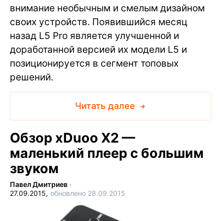
внимание необычным и смелым дизайном
своих устройств. Появившийся месяц
назад L5 Pro является улучшенной и
доработанной версией их модели L5 и
позиционируется в сегмент топовых
решений.
Читать далее
Обзор xDuoo X2 —
маленький плеер с большим
звуком
Павел Дмитриев
∙
27.09.2015,
обновлено 28.09.2015