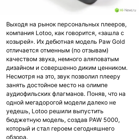
Выходя на рынок персональных плееров,
компания Lotoo, как говорится, «зашла с
козырей». Их дебютная модель Paw Gold
отличается отменным (по отзывам)
качеством звука, немного аляповатым
дизайном и совершенно диким ценником.
Несмотря на это, звук позволил плееру
занять достойное место на олимпе
аудиофильских флагманов. Поняв, что на
одной мегадорогой модели далеко не
уедешь, Lotoo решили выпустить
бюджетную модель, создав PAW 5000,
который и стал героем сегодняшнего
обзора.