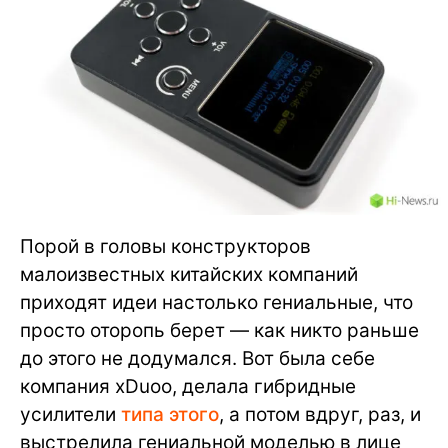
Порой в головы конструкторов
малоизвестных китайских компаний
приходят идеи настолько гениальные, что
просто оторопь берет — как никто раньше
до этого не додумался. Вот была себе
компания xDuoo, делала гибридные
усилители
типа этого
, а потом вдруг, раз, и
выстрелила гениальной моделью в лице