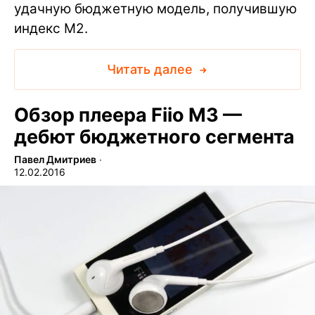
удачную бюджетную модель, получившую
индекс M2.
Читать далее
Обзор плеера Fiio M3 —
дебют бюджетного сегмента
Павел Дмитриев
∙
12.02.2016