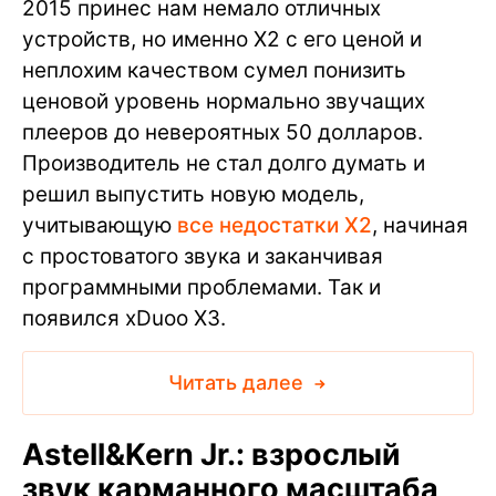
2015 принес нам немало отличных
устройств, но именно X2 с его ценой и
неплохим качеством сумел понизить
ценовой уровень нормально звучащих
плееров до невероятных 50 долларов.
Производитель не стал долго думать и
решил выпустить новую модель,
учитывающую
все недостатки X2
, начиная
с простоватого звука и заканчивая
программными проблемами. Так и
появился xDuoo X3.
Читать далее
Astell&Kern Jr.: взрослый
звук карманного масштаба