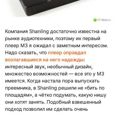
Компания Shanling достаточно известна на
рынке аудиотехники, поэтому их первый
плеер M3 я ожидал с заметным интересом.
Надо сказать, что
плеер оправдал
возлагавшиеся на него надежды
:
интересный звук, необычный дизайн,
множество возможностей — все это у M3
имеется. Когда настала пора выпускать
преемника, в Shanling решили не «бить по
площадям», а чётко подумать, какую нишу
они хотят занять. Подобный взвешенный
подход позволил им сделать очень