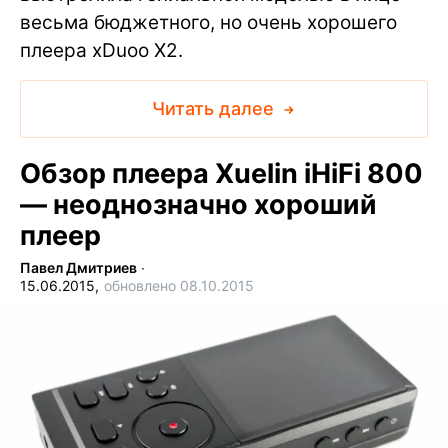
весьма бюджетного, но очень хорошего
плеера xDuoo X2.
Читать далее
Обзор плеера Xuelin iHiFi 800
— неоднозначно хороший
плеер
Павел Дмитриев
∙
15.06.2015,
обновлено 08.10.2015