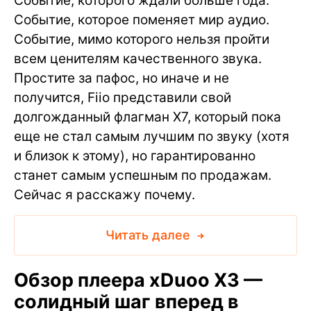
Событие, которого ждали больше года.
Событие, которое поменяет мир аудио.
Событие, мимо которого нельзя пройти
всем ценителям качественного звука.
Простите за пафос, но иначе и не
получится, Fiio представили свой
долгожданный флагман X7, который пока
еще не стал самым лучшим по звуку (хотя
и близок к этому), но гарантированно
станет самым успешным по продажам.
Сейчас я расскажу почему.
Читать далее
Обзор плеера xDuoo X3 —
солидный шаг вперед в