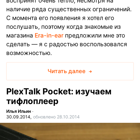
воспринят очень тепло, несмотря на
наличие ряда существенных ограничений.
С момента его появления я хотел его
послушать, поэтому когда знакомые из
магазина
Era-in-ear
предложили мне это
сделать — я с радостью воспользовался
возможностью.
Читать далее
PlexTalk Pocket: изучаем
тифлоплеер
Илья Ильин
∙
30.09.2014,
обновлено 28.10.2014