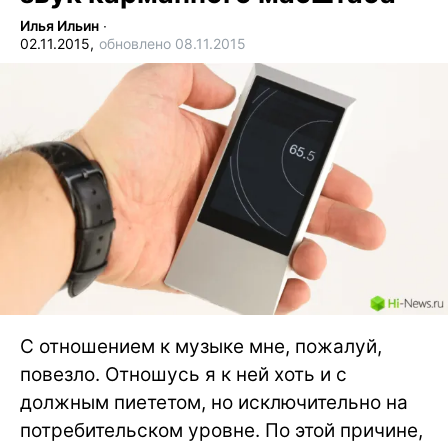
Илья Ильин
∙
02.11.2015,
обновлено 08.11.2015
С отношением к музыке мне, пожалуй,
повезло. Отношусь я к ней хоть и с
должным пиететом, но исключительно на
потребительском уровне. По этой причине,