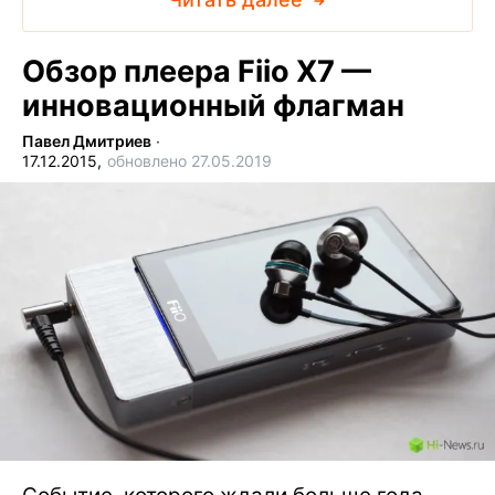
Обзор плеера Fiio X7 —
инновационный флагман
Павел Дмитриев
∙
17.12.2015,
обновлено 27.05.2019