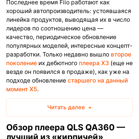
Последнее время Fiio работают как
хороший автопроизводитель: устоявшаяся
линейка продуктов, выводящая их в число
лидеров по соотношению цена —
качество, периодическое обновление
популярных моделей, интересные концепт-
разработки. Только недавно вышло
второе
поколение
их дебютного
плеера X3
(еще не
везде он появился в продаже), как уже на
подходе обновление
старшего на данный
момент X5
.
Читать далее
Обзор плеера QLS QA360 —
лучший из «кирпичей»