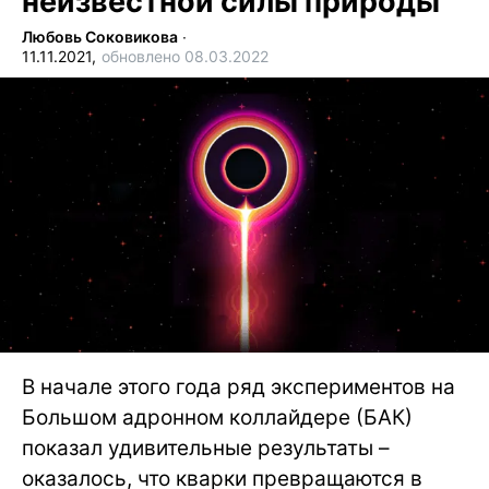
неизвестной силы природы
Любовь Соковикова
∙
11.11.2021,
обновлено 08.03.2022
В начале этого года ряд экспериментов на
Большом адронном коллайдере (БАК)
показал удивительные результаты –
оказалось, что кварки превращаются в