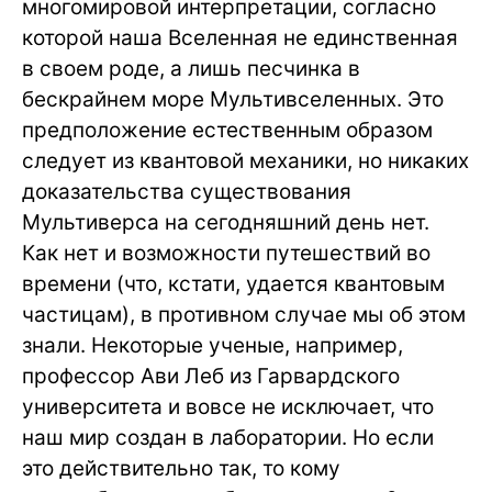
многомировой интерпретации, согласно
которой наша Вселенная не единственная
в своем роде, а лишь песчинка в
бескрайнем море Мультивселенных. Это
предположение естественным образом
следует из квантовой механики, но никаких
доказательства существования
Мультиверса на сегодняшний день нет.
Как нет и возможности путешествий во
времени (что, кстати, удается квантовым
частицам), в противном случае мы об этом
знали. Некоторые ученые, например,
профессор Ави Леб из Гарвардского
университета и вовсе не исключает, что
наш мир создан в лаборатории. Но если
это действительно так, то кому