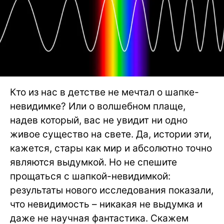
Кто из нас в детстве не мечтал о шапке-
невидимке? Или о волшебном плаще,
надев который, вас не увидит ни одно
живое существо на свете. Да, истории эти,
кажется, стары как мир и абсолютно точно
являются выдумкой. Но не спешите
прощаться с шапкой-невидимкой:
результаты нового исследования показали,
что невидимость – никакая не выдумка и
даже не научная фантастика. Скажем