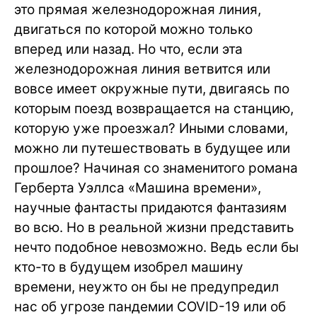
это прямая железнодорожная линия,
двигаться по которой можно только
вперед или назад. Но что, если эта
железнодорожная линия ветвится или
вовсе имеет окружные пути, двигаясь по
которым поезд возвращается на станцию,
которую уже проезжал? Иными словами,
можно ли путешествовать в будущее или
прошлое? Начиная со знаменитого романа
Герберта Уэллса «Машина времени»,
научные фантасты придаются фантазиям
во всю. Но в реальной жизни представить
нечто подобное невозможно. Ведь если бы
кто-то в будущем изобрел машину
времени, неужто он бы не предупредил
нас об угрозе пандемии COVID-19 или об