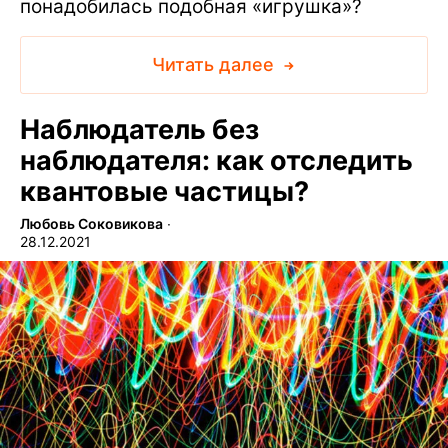
понадобилась подобная «игрушка»?
Читать далее
Наблюдатель без
наблюдателя: как отследить
квантовые частицы?
Любовь Соковикова
∙
28.12.2021