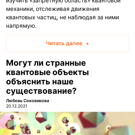
изучить «запретную область» квантовой
механики, отслеживая движения
квантовых частиц, не наблюдая за ними
напрямую.
Читать далее
Могут ли странные
квантовые объекты
объяснить наше
существование?
Любовь Соковикова
∙
20.12.2021