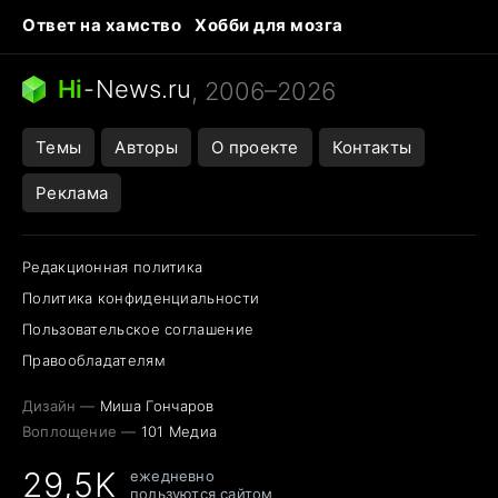
Ответ на хамство
Хобби для мозга
Бензин 100 и 95
Тунцы в океанариуме
Следующая пандемия
Google Maps открытие
Hi
-
News.ru
, 2006–2026
Темы
Авторы
О проекте
Контакты
Реклама
Редакционная политика
Политика конфиденциальности
Пользовательское соглашение
Правообладателям
Дизайн —
Миша Гончаров
Воплощение —
101 Медиа
29,5K
ежедневно
пользуются сайтом