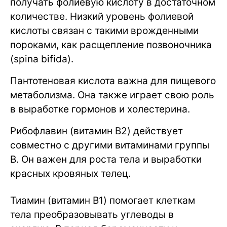
получать фолиевую кислоту в достаточном
количестве. Низкий уровень фолиевой
кислоты связан с такими врожденными
пороками, как расщепление позвоночника
(spina bifida).
Пантотеновая кислота важна для пищевого
метаболизма. Она также играет свою роль
в выработке гормонов и холестерина.
Рибофлавин (витамин B2) действует
совместно с другими витаминами группы
B. Он важен для роста тела и выработки
красных кровяных телец.
Тиамин (витамин B1) помогает клеткам
тела преобразовывать углеводы в