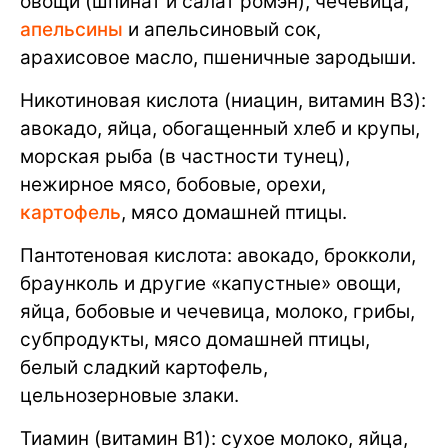
овощи (шпинат и салат ромэн), чечевица,
апельсины
и апельсиновый сок,
арахисовое масло, пшеничные зародыши.
Никотиновая кислота (ниацин, витамин B3):
авокадо, яйца, обогащенный хлеб и крупы,
морская рыба (в частности тунец),
нежирное мясо, бобовые, орехи,
картофель
, мясо домашней птицы.
Пантотеновая кислота: авокадо, брокколи,
браунколь и другие «капустные» овощи,
яйца, бобовые и чечевица, молоко, грибы,
субпродукты, мясо домашней птицы,
белый сладкий картофель,
цельнозерновые злаки.
Тиамин (витамин B1): сухое молоко, яйца,