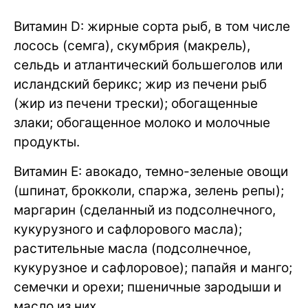
Витамин D: жирные сорта рыб, в том числе
лосось (семга), скумбрия (макрель),
сельдь и атлантический большеголов или
исландский берикс; жир из печени рыб
(жир из печени трески); обогащенные
злаки; обогащенное молоко и молочные
продукты.
Витамин E: авокадо, темно-зеленые овощи
(шпинат, брокколи, спаржа, зелень репы);
маргарин (сделанный из подсолнечного,
кукурузного и сафлорового масла);
растительные масла (подсолнечное,
кукурузное и сафлоровое); папайя и манго;
семечки и орехи; пшеничные зародыши и
масло из них.