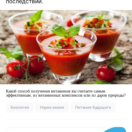
последствий.
Какой способ получения витаминов вы считаете самым
эффективным, из витаминных комплексов или из даров природы?
Биология
Наука химия
Питание будущего