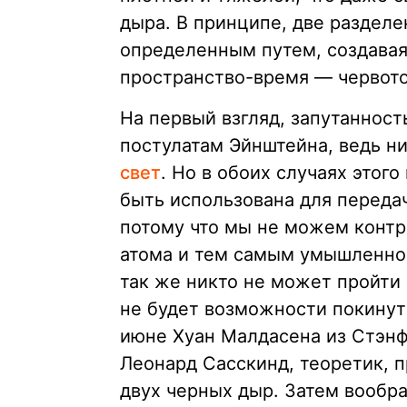
дыра. В принципе, две раздел
определенным путем, создавая
пространство-время — червото
На первый взгляд, запутанност
постулатам Эйнштейна, ведь н
свет
. Но в обоих случаях этог
быть использована для передач
потому что мы не можем контр
атома и тем самым умышленно 
так же никто не может пройти
не будет возможности покинуть
июне Хуан Малдасена из Стэнф
Леонард Сасскинд, теоретик, п
двух черных дыр. Затем вообра