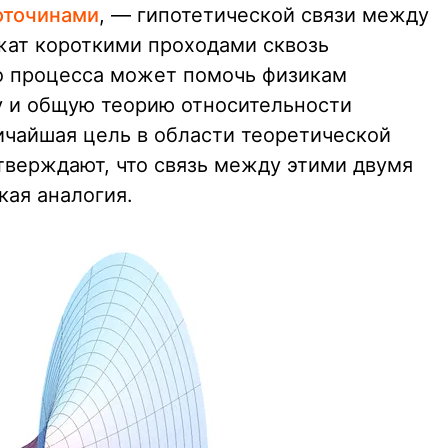
оточинами
, — гипотетической связи между
жат короткими проходами сквозь
о процесса может помочь физикам
 и общую теорию относительности
ичайшая цель в области теоретической
тверждают, что связь между этими двумя
кая аналогия.