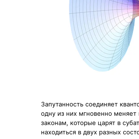
Запутанность соединяет квант
одну из них мгновенно меняет
законам, которые царят в суб
находиться в двух разных сос