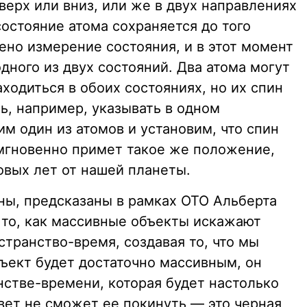
ерх или вниз, или же в двух направлениях
остояние атома сохраняется до того
ено измерение состояния, и в этот момент
дного из двух состояний. Два атома могут
аходиться в обоих состояниях, но их спин
ь, например, указывать в одном
м один из атомов и установим, что спин
 мгновенно примет такое же положение,
овых лет от нашей планеты.
оны, предсказаны в рамках ОТО Альберта
 то, как массивные объекты искажают
странство-время, создавая то, что мы
бъект будет достаточно массивным, он
нстве-времени, которая будет настолько
вет не сможет ее покинуть — это черная