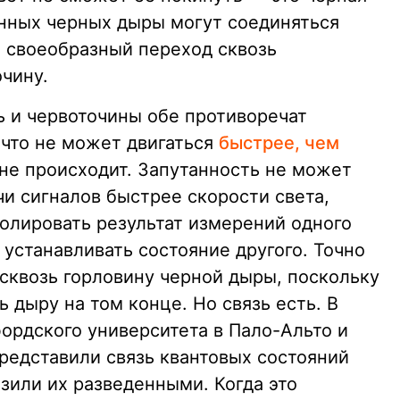
енных черных дыры могут соединяться
 своеобразный переход сквозь
чину.
ь и червоточины обе противоречат
ичто не может двигаться
быстрее, чем
о не происходит. Запутанность не может
и сигналов быстрее скорости света,
олировать результат измерений одного
устанавливать состояние другого. Точно
 сквозь горловину черной дыры, поскольку
 дыру на том конце. Но связь есть. В
ордского университета в Пало-Альто и
редставили связь квантовых состояний
зили их разведенными. Когда это