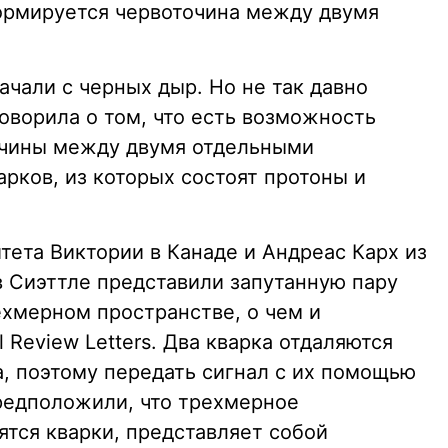
формируется червоточина между двумя
ачали с черных дыр. Но не так давно
оворила о том, что есть возможность
очины между двумя отдельными
рков, из которых состоят протоны и
тета Виктории в Канаде и Андреас Карх из
в Сиэттле представили запутанную пару
ехмерном пространстве, о чем и
l Review Letters. Два кварка отдаляются
та, поэтому передать сигнал с их помощью
редположили, что трехмерное
ятся кварки, представляет собой