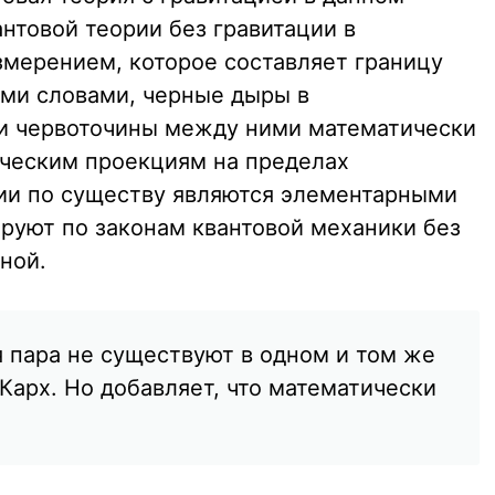
нтовой теории без гравитации в
змерением, которое составляет границу
ими словами, черные дыры в
и червоточины между ними математически
ческим проекциям на пределах
ии по существу являются элементарными
руют по законам квантовой механики без
ной.
я пара не существуют в одном и том же
Карх. Но добавляет, что математически