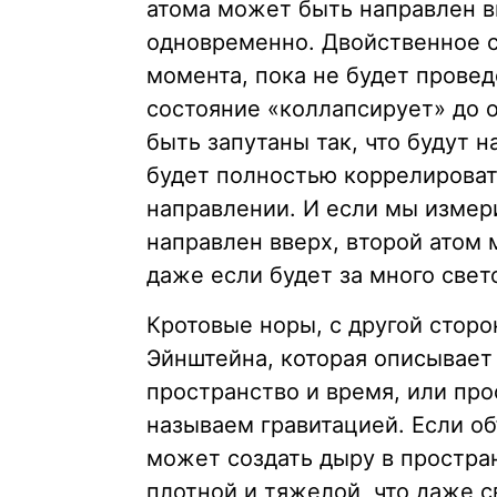
атома может быть направлен вв
одновременно. Двойственное с
момента, пока не будет провед
состояние «коллапсирует» до о
быть запутаны так, что будут н
будет полностью коррелироват
направлении. И если мы измери
направлен вверх, второй атом
даже если будет за много свет
Кротовые норы, с другой стор
Эйнштейна, которая описывает
пространство и время, или про
называем гравитацией. Если о
может создать дыру в простра
плотной и тяжелой, что даже с