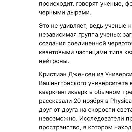
происходит, говорят ученые, 
черными дырами.
Это не удивляет, ведь ученые н
независимая группа ученых заг
создания соединенной червот
квантовыми частицами типа ква
нейтроны.
Кристиан Дженсен из Универси
Вашингтонского университета 
кварк-антикварк в обычном тр
рассказали 20 ноября в Physica
друг от друга на скорости све
невозможно. Исследователи п
пространство, в котором наход