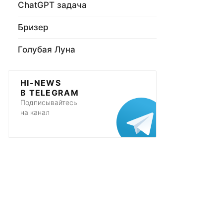
ChatGPT задача
Бризер
Голубая Луна
HI-NEWS
В TELEGRAM
Подписывайтесь
на канал