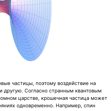
овые частицы, поэтому воздействие на
 и другую. Согласно странным квантовым
атомном царстве, крошечная частица может
тояниях одновременно. Например, спин