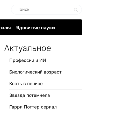
пазлы
Ядовитые пауки
Актуальное
Профессии и ИИ
Биологический возраст
Кость в пенисе
Звезда потемнела
Гарри Поттер сериал