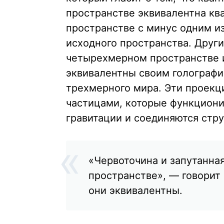
пространстве эквивалентна ква
пространстве с минус одним и
исходного пространства. Друг
четырехмерном пространстве 
эквивалентны своим голографи
трехмерного мира. Эти проекц
частицами, которые функциони
гравитации и соединяются стру
«Червоточина и запутанна
пространстве», — говорит 
они эквивалентны.