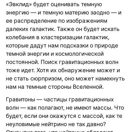
«Эвклид» будет оценивать темную
энергию — и темную материю заодно — и
ее распределение по изображениям
далеких галактик. Также он будет искать
колебания в кластеризации галактик,
которые дадут нам подсказки о природе
темной энергии и космологической
постоянной. Поиск гравитационных волн
тоже идет. Хотя их обнаружение может и
не стать сюрпризом, оно может намекнуть
нам на темные стороны Вселенной.
Гравитоны — частицы гравитационных
волн — как полагают, не имеют массы. Что
будет, если они окажутся с массой, как те
неуловимые нейтрино не так давно?