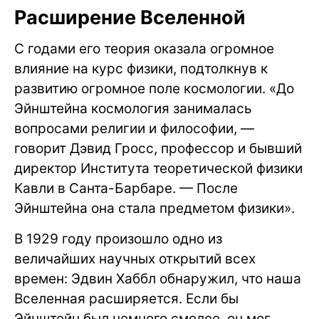
Расширение Вселенной
С годами его теория оказала огромное
влияние на курс физики, подтолкнув к
развитию огромное поле космологии. «До
Эйнштейна космология занималась
вопросами религии и философии, —
говорит Дэвид Гросс, профессор и бывший
директор Института теоретической физики
Кавли в Санта-Барбаре. — После
Эйнштейна она стала предметом физики».
В 1929 году произошло одно из
величайших научных открытий всех
времен: Эдвин Хаббл обнаружил, что наша
Вселенная расширяется. Если бы
Эйнштейн был немного смелее, он мог