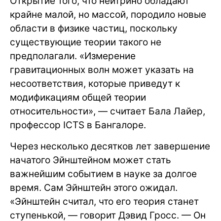
Открытие того, что нейтрино обладают
крайне малой, но массой, породило новые
области в физике частиц, поскольку
существующие теории такого не
предполагали. «Измерение
гравитационных волн может указать на
несоответствия, которые приведут к
модификациям общей теории
относительности», — считает Бала Лайер,
профессор ICTS в Бангалоре.
Через несколько десятков лет завершение
начатого Эйнштейном может стать
важнейшим событием в науке за долгое
время. Сам Эйнштейн этого ожидал.
«Эйнштейн считал, что его теория станет
ступенькой, — говорит Дэвид Гросс. — Он