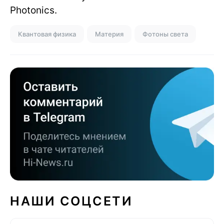
Photonics.
Квантовая физика
Материя
Фотоны света
НАШИ СОЦСЕТИ