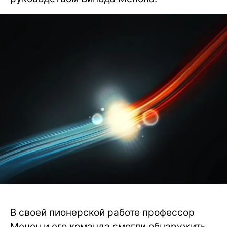
В своей пионерской работе профессор
Менон и его команда смогли обнаружить