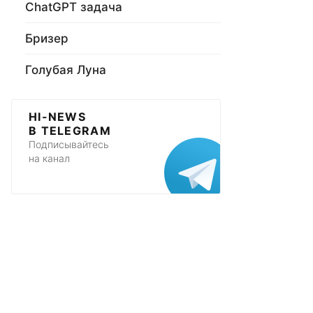
ChatGPT задача
Бризер
Голубая Луна
HI-NEWS
В TELEGRAM
Подписывайтесь
на канал