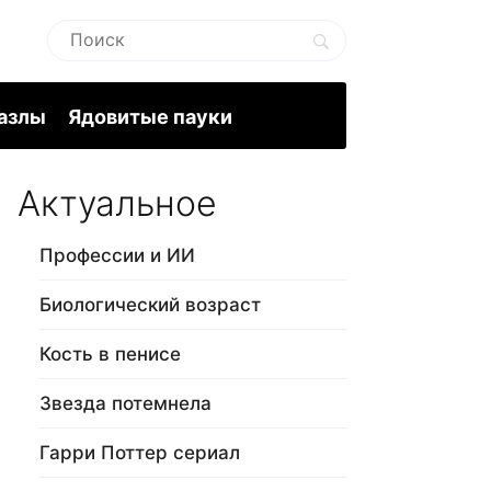
пазлы
Ядовитые пауки
Актуальное
Профессии и ИИ
Биологический возраст
Кость в пенисе
Звезда потемнела
Гарри Поттер сериал