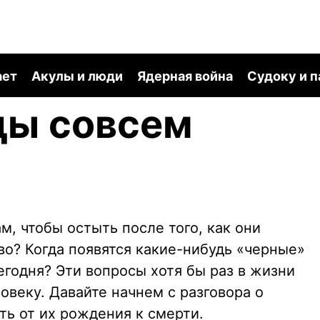
ает
Акулы и люди
Ядерная война
Судоку и 
ды совсем
, чтобы остыть после того, как они
во? Когда появятся какие-нибудь «черные»
годня? Эти вопросы хотя бы раз в жизни
овеку. Давайте начнем с разговора о
ть от их рождения к смерти.