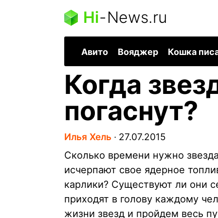
Hi
-
News.ru
Авито
Вояджер
Кошка пис
Когда звез
погаснут?
Илья Хель
∙
27.07.2015
Сколько времени нужно звездам
исчерпают свое ядерное топли
карлики? Существуют ли они се
приходят в голову каждому чел
жизни звезд и пройдем весь пу