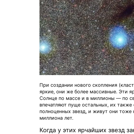
При создании нового скопления (класт
яркие, они же более массивные. Эти я
Солнце по массе и в миллионы — по св
впечатляют пуще остальных, их также 
полноценных звезд, и живут они тоже н
миллиона лет.
Когда у этих ярчайших звезд з