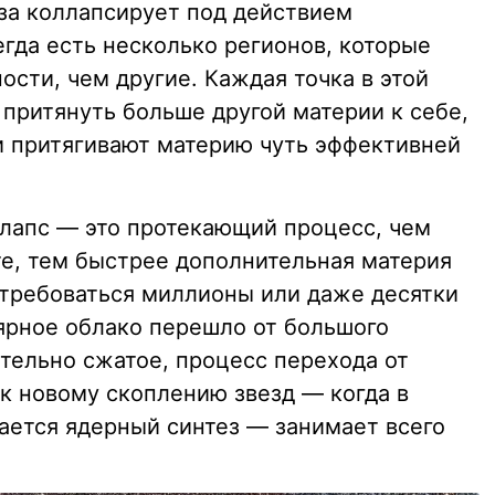
аза коллапсирует под действием
гда есть несколько регионов, которые
ости, чем другие. Каждая точка в этой
 притянуть больше другой материи к себе,
и притягивают материю чуть эффективней
лапс — это протекающий процесс, чем
е, тем быстрее дополнительная материя
потребоваться миллионы или даже десятки
ярное облако перешло от большого
тельно сжатое, процесс перехода от
 к новому скоплению звезд — когда в
ается ядерный синтез — занимает всего