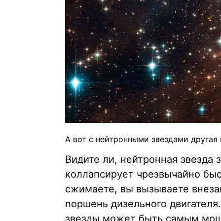
А вот с нейтронными звездами другая 
Видите ли, нейтронная звезда 
коллапсирует чрезвычайно быст
сжимаете, вы вызываете внеза
поршень дизельного двигателя.
звезды может быть самым мощ