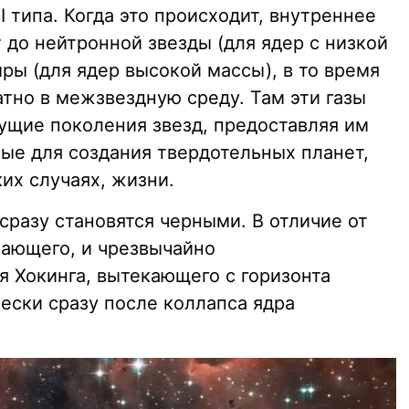
I типа. Когда это происходит, внутреннее
 до нейтронной звезды (для ядер с низкой
ры (для ядер высокой массы), в то время
тно в межзвездную среду. Там эти газы
дущие поколения звезд, предоставляя им
е для создания твердотельных планет,
ких случаях, жизни.
разу становятся черными. В отличие от
жающего, и чрезвычайно
я Хокинга, вытекающего с горизонта
ески сразу после коллапса ядра