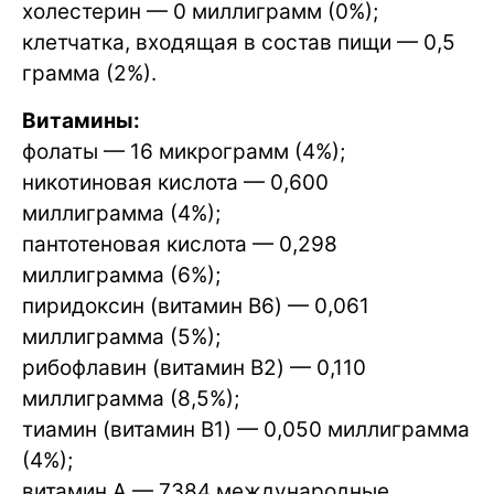
холестерин — 0 миллиграмм (0%);
клетчатка, входящая в состав пищи — 0,5
грамма (2%).
Витамины:
фолаты — 16 микрограмм (4%);
никотиновая кислота — 0,600
миллиграмма (4%);
пантотеновая кислота — 0,298
миллиграмма (6%);
пиридоксин (витамин B6) — 0,061
миллиграмма (5%);
рибофлавин (витамин B2) — 0,110
миллиграмма (8,5%);
тиамин (витамин B1) — 0,050 миллиграмма
(4%);
витамин A — 7384 международные