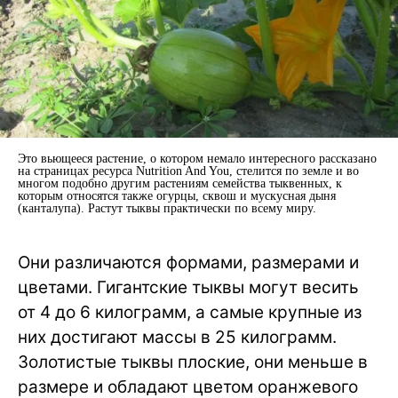
Это вьющееся растение, о котором немало интересного рассказано
на страницах ресурса Nutrition And You, стелится по земле и во
многом подобно другим растениям семейства тыквенных, к
которым относятся также огурцы, сквош и мускусная дыня
(канталупа). Растут тыквы практически по всему миру.
Они различаются формами, размерами и
цветами. Гигантские тыквы могут весить
от 4 до 6 килограмм, а самые крупные из
них достигают массы в 25 килограмм.
Золотистые тыквы плоские, они меньше в
размере и обладают цветом оранжевого