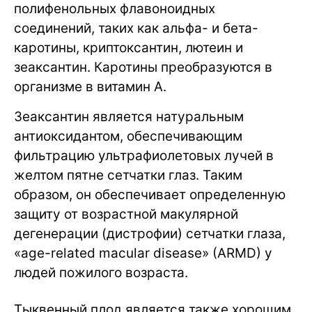
полифенольных флавоноидных
соединений, таких как альфа- и бета-
каротины, криптоксантин, лютеин и
зеаксантин. Каротины преобразуются в
организме в витамин A.
Зеаксантин является натуральным
антиоксидантом, обеспечивающим
фильтрацию ультрафиолетовых лучей в
желтом пятне сетчатки глаз. Таким
образом, он обеспечивает определенную
защиту от возрастной макулярной
дегенерации (дистрофии) сетчатки глаза,
«age-related macular disease» (ARMD) у
людей пожилого возраста.
Тыквенный плод является также хорошим