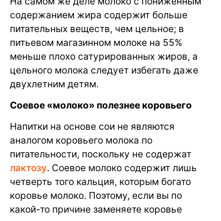
На самом же деле молоко с пониженным
содержанием жира содержит больше
питательных веществ, чем цельное; в
питьевом магазинном молоке на 55%
меньше плохо сатурированных жиров, а
цельного молока следует избегать даже
двухлетним детям.
Соевое «молоко» полезнее коровьего
Напитки на основе сои не являются
аналогом коровьего молока по
питательности, поскольку не содержат
лактозу
. Соевое молоко содержит лишь
четверть того кальция, которым богато
коровье молоко. Поэтому, если вы по
какой-то причине заменяете коровье