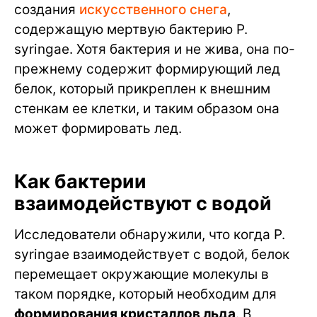
создания
искусственного снега
,
содержащую мертвую бактерию P.
syringae. Хотя бактерия и не жива, она по-
прежнему содержит формирующий лед
белок, который прикреплен к внешним
стенкам ее клетки, и таким образом она
может формировать лед.
Как бактерии
взаимодействуют с водой
Исследователи обнаружили, что когда P.
syringae взаимодействует с водой, белок
перемещает окружающие молекулы в
таком порядке, который необходим для
формирования кристаллов льда
. В