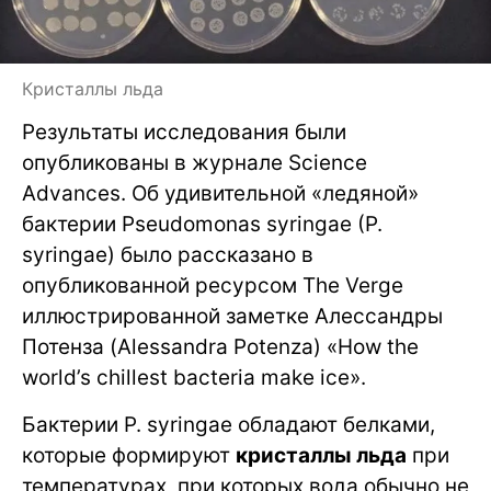
Кристаллы льда
Результаты исследования были
опубликованы в журнале Science
Advances. Об удивительной «ледяной»
бактерии Pseudomonas syringae (P.
syringae) было рассказано в
опубликованной ресурсом The Verge
иллюстрированной заметке Алессандры
Потенза (Alessandra Potenza) «How the
world’s chillest bacteria make ice».
Бактерии P. syringae обладают белками,
которые формируют
кристаллы льда
при
температурах, при которых вода обычно не