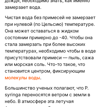
дождя, необходимо знать, как именно
замерзает вода.
Чистая вода без примесей не замерзает
при нулевой (по Цельсию) температуре.
Она может оставаться в жидком
состоянии примерно до -40. Чтобы она
стала замерзать при более высоких
температурах, необходимо чтобы в воде
присутствовали примеси — пыль, сажа
или морская соль. Что-то такое, что
становится центром, фиксирующим
молекулы воды
.
Большинство ученых полагают, что P.
syringa переносятся ветром с земли в
небо. В атмосфере эта летучая