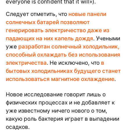
everyone is confident that it will»).
Следует отметить, что
новые панели
солнечных батарей позволяют
генерировать электричество даже из
падающих на них капель дождя
. Учеными
уже
разработан солнечный холодильник,
способный охлаждать без использования
электричества
. Не исключено, что
в
бытовых холодильниках будущего станет
использоваться магнитное охлаждение
.
Новое исследование говорит лишь о
физических процессах и не добавляет к
уже известному ничего нового о том,
какую роль бактерия играет в выпадении
осадков.