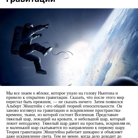
Мы все знаем о яблоке, которое упало на голову Ньютона и
привело к открытию гравитации. Сказать, что после этого мир
перестал быть прежним, — не сказать ничего. Затем появился
Альберт Эйнштейн с его общей теорией относительности. Он
заново взглянул на гравитацию и искривление пространства-
времени, ткани, из которой состоит Вселенная. Представьте
тяжелый шар, лежащий на кровати, и небольшой шар, который
лежит неподалеку. Тяжелый шар давит на простынь, искривляя ее,
и маленький шар скатывается по направлению к первому шару.
Теория гравитации Эйнштейна работает шикарно и объясняет
даже искривление света. Тем не менее, когда дело доходит до