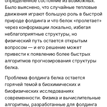
определенное состояние из возможных.
Было выяснено, что случайные тепловые
движения играют большую роль в быстрой
природе фолдинга и что белок «пролетает»
через конформации локально, избегая
неблагоприятные структуры, но
физический путь остается открытым
вопросом — и его решение может
привести к появлению более быстрых
алгоритмов прогнозирования структуры
белка.
Проблема фолдинга белка остается
горячей темой в биохимических и
биофизических исследованиях
современности. Физика и вычислительные
алгоритмы, разработанные для фолдинга