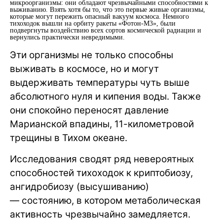
микроорганизмы: они обладают чрезвычайными способностями к
выживанию. Взять хотя бы то, что это первые живые организмы,
которые могут пережить опасный вакуум космоса. Немного
тихоходок вышли на орбиту ракеты «Фотон-М3», были
подвергнуты воздействию всех сортов космической радиации и
вернулись практически невредимыми.
Эти организмы не только способны
выживать в космосе, но и могут
выдерживать температуры чуть выше
абсолютного нуля и кипения воды. Также
они спокойно переносят давление
Марианской впадины, 11-километровой
трещины в Тихом океане.
Исследования сводят ряд невероятных
способностей тихоходок к криптобиозу,
ангидробиозу (высушиванию)
— состоянию, в котором метаболическая
активность чрезвычайно замедляется.