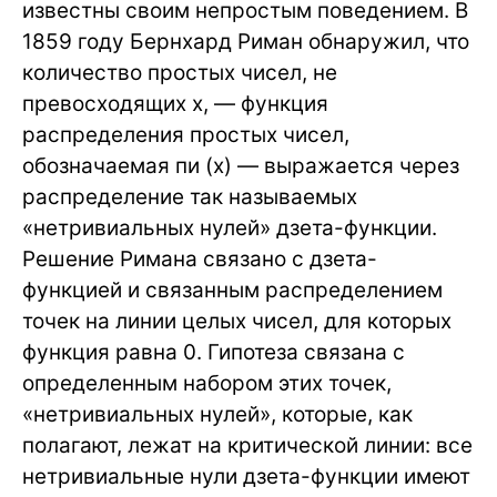
известны своим непростым поведением. В
1859 году Бернхард Риман обнаружил, что
количество простых чисел, не
превосходящих x, — функция
распределения простых чисел,
обозначаемая пи (x) — выражается через
распределение так называемых
«нетривиальных нулей» дзета-функции.
Решение Римана связано с дзета-
функцией и связанным распределением
точек на линии целых чисел, для которых
функция равна 0. Гипотеза связана с
определенным набором этих точек,
«нетривиальных нулей», которые, как
полагают, лежат на критической линии: все
нетривиальные нули дзета-функции имеют