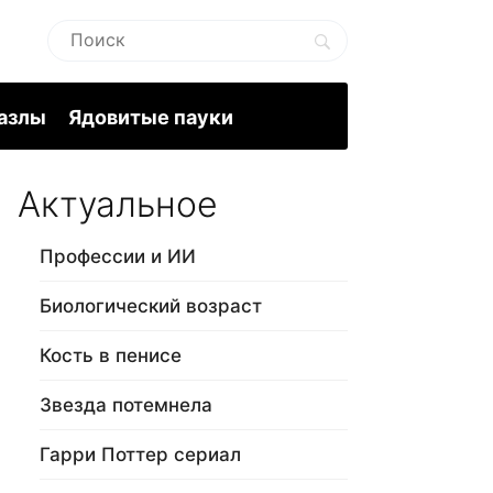
пазлы
Ядовитые пауки
Актуальное
Профессии и ИИ
Биологический возраст
Кость в пенисе
Звезда потемнела
Гарри Поттер сериал