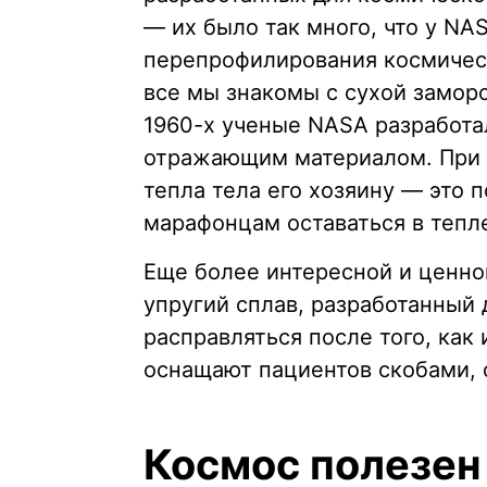
— их было так много, что у NA
перепрофилирования космическ
все мы знакомы с сухой заморо
1960-х ученые NASA разработа
отражающим материалом. При 
тепла тела его хозяину — это 
марафонцам оставаться в тепл
Еще более интересной и ценно
упругий сплав, разработанный 
расправляться после того, как
оснащают пациентов скобами, 
Космос полезен