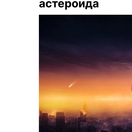
астероида