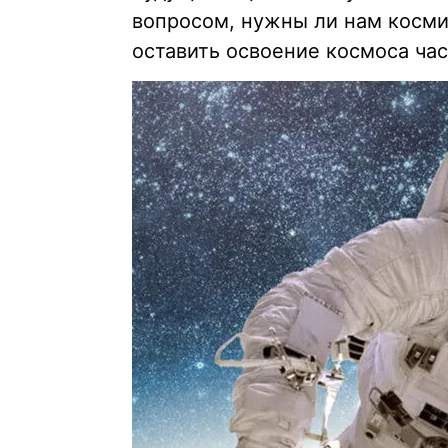
вопросом, нужны ли нам косми
оставить освоение космоса ча