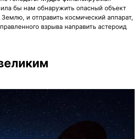
лила бы нам обнаружить опасный объект
т Землю, и отправить космический аппарат,
правленного взрыва направить астероид
 великим