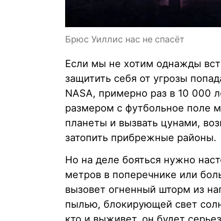
Брюс Уиллис нас не спасёт
Если мы не хотим однажды вст
защитить себя от угрозы попа
NASA, примерно раз в 10 000 
размером с футбольное поле м
планеты и вызвать цунами, во
затопить прибрежные районы.
Но на деле бояться нужно нас
метров в поперечнике или бол
вызовет огненный шторм из на
пылью, блокирующей свет солнц
кто и выживет, он будет серье