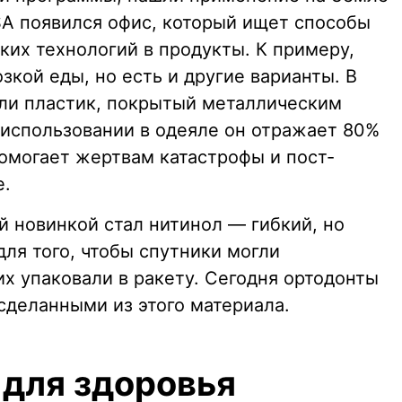
SA появился офис, который ищет способы
их технологий в продукты. К примеру,
зкой еды, но есть и другие варианты. В
ли пластик, покрытый металлическим
использовании в одеяле он отражает 80%
помогает жертвам катастрофы и пост-
е.
й новинкой стал нитинол — гибкий, но
для того, чтобы спутники могли
 их упаковали в ракету. Сегодня ортодонты
сделанными из этого материала.
 для здоровья