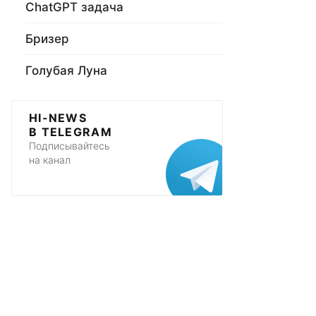
ChatGPT задача
Бризер
Голубая Луна
HI-NEWS
В TELEGRAM
Подписывайтесь
на канал