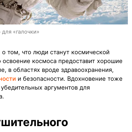
 для «галочки»
л о том, что люди станут космической
о освоение космоса предоставит хорошие
е, в областях вроде здравоохранения,
ности
и безопасности. Вдохновение тоже
 убедительных аргументов для
а.
ушительного