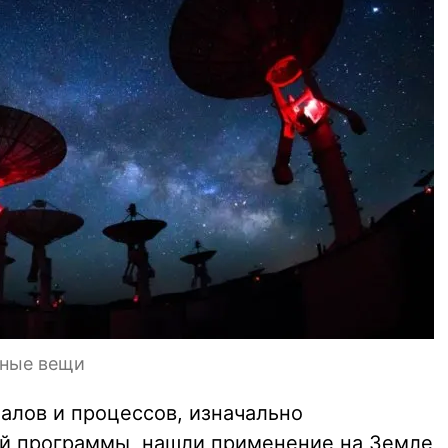
тные вещи
алов и процессов, изначально
ой программы, нашли применение на Земле