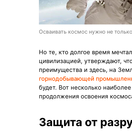
Осваивать космос нужно не только
Но те, кто долгое время мечта
цивилизацией, утверждают, чт
преимущества и здесь, на Земл
горнодобывающей промышлен
будет. Вот несколько наиболее
продолжения освоения космос
Защита от разр