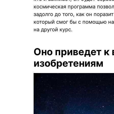
космическая программа позво
задолго до того, как он порази
который смог бы с помощью на
на другой курс.
Оно приведет к
изобретениям