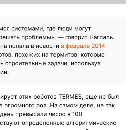
ся системами, где люди могут
 решать проблемы», — говорит Нагпаль.
ппа попала в новости
в феврале 2014
отов, похожих на термитов, которые
ь строительные задачи, используя
ии.
тирует этих роботов TERMES, еще не был
 огромного роя. На самом деле, не так
 день превысили число в 100
ествуют определенные алгоритмические