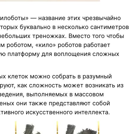
«килоботы» — название этих чрезвычайно
оторых буквально в несколько сантиметров
небольших треножках. Вместо того чтобы
 роботом, «кило» роботов работает
тую платформу для воплощения сложных
ых клеток можно собрать в разумный
руют, как сложность может возникать из
ведения, выполняемых в массовом
еных они также представляют собой
тивного искусственного интеллекта.