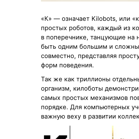
«К» — означает Kilobots, или 
простых роботов, каждый из к
в поперечнике, танцующие на 
быть одним большим и сложным
совместно, представляя прос
форм поведения.
Так же как триллионы отдельн
организм, килоботы демонстри
самых простых механизмов по
порядке. Для компьютерных уч
важную веху в развитии коллек