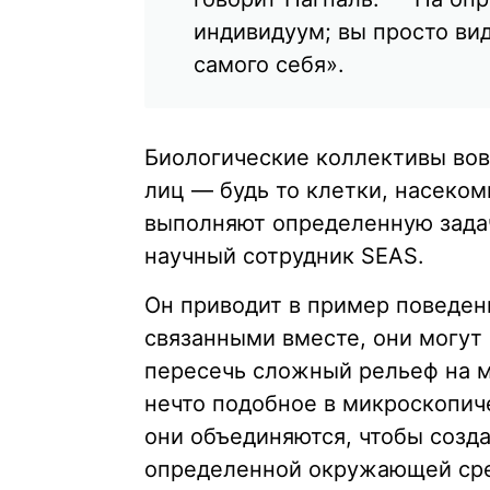
индивидуум; вы просто ви
самого себя».
Биологические коллективы во
лиц — будь то клетки, насеко
выполняют определенную задач
научный сотрудник SEAS.
Он приводит в пример поведен
связанными вместе, они могут
пересечь сложный рельеф на 
нечто подобное в микроскопиче
они объединяются, чтобы созда
определенной окружающей ср