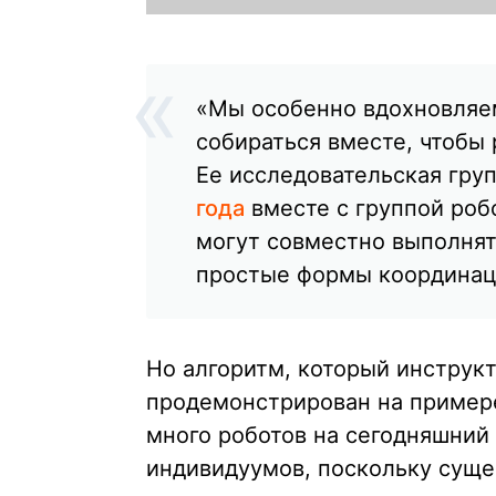
«Мы особенно вдохновляем
собираться вместе, чтобы
Ее исследовательская гру
года
вместе с группой роб
могут совместно выполнят
простые формы координац
Но алгоритм, который инструк
продемонстрирован на примере
много роботов на сегодняшний
индивидуумов, поскольку сущ