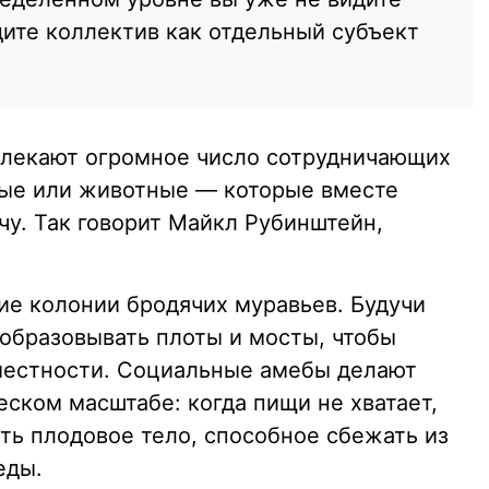
дите коллектив как отдельный субъект
влекают огромное число сотрудничающих
мые или животные — которые вместе
у. Так говорит Майкл Рубинштейн,
ие колонии бродячих муравьев. Будучи
 образовывать плоты и мосты, чтобы
местности. Социальные амебы делают
ском масштабе: когда пищи не хватает,
ть плодовое тело, способное сбежать из
еды.