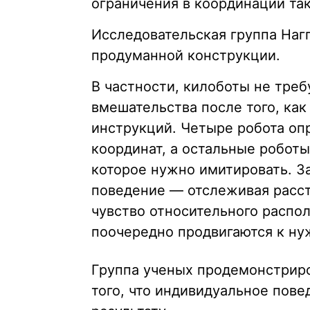
ограничения в координации так
Исследовательская группа Наг
продуманной конструкции.
В частности, килоботы не тре
вмешательства после того, ка
инструкций. Четыре робота о
координат, а остальные робот
которое нужно имитировать. З
поведение — отслеживая расст
чувство относительного распо
поочередно продвигаются к ну
Группа ученых продемонстриро
того, что индивидуальное пов