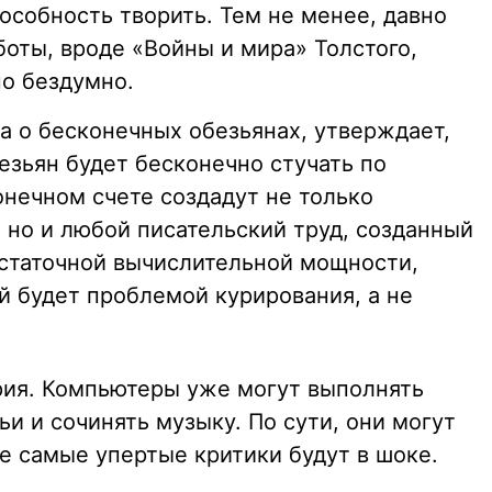
пособность творить. Тем не менее, давно
боты, вроде «Войны и мира» Толстого,
о бездумно.
а о бесконечных обезьянах, утверждает,
езьян будет бесконечно стучать по
онечном счете создадут не только
 но и любой писательский труд, созданный
остаточной вычислительной мощности,
й будет проблемой курирования, а не
ория. Компьютеры уже могут выполнять
ьи и сочинять музыку. По сути, они могут
же самые упертые критики будут в шоке.