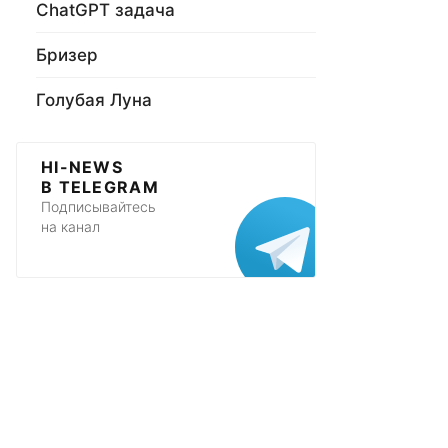
ChatGPT задача
Бризер
Голубая Луна
HI-NEWS
В TELEGRAM
Подписывайтесь
на канал