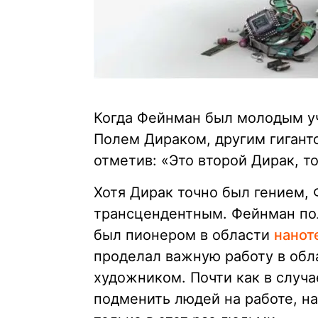
Когда Фейнман был молодым у
Полем Дираком, другим гигант
отметив: «Это второй Дирак, то
Хотя Дирак точно был гением,
трансцендентным. Фейнман по
был пионером в области
нанот
проделал важную работу в обл
художником. Почти как в случ
подменить людей на работе, на