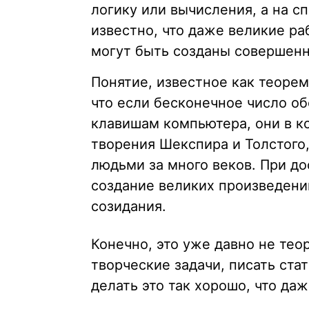
логику или вычисления, а на с
известно, что даже великие ра
могут быть созданы совершенн
Понятие, известное как теорем
что если бесконечное число об
клавишам компьютера, они в к
творения Шекспира и Толстого,
людьми за много веков. При д
создание великих произведени
созидания.
Конечно, это уже давно не те
творческие задачи, писать стат
делать это так хорошо, что да