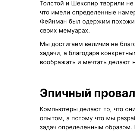
Толстой и Шекспир творили не 
что имели определенные намер
Фейнман был одержим похожим
своих мемуарах.
Мы достигаем величия не благ
задачи, а благодаря конкретн
воображать и мечтать делают 
Эпичный провал
Компьютеры делают то, что он
опытом, а потому что мы разр
задач определенным образом. 