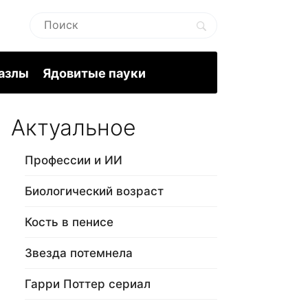
пазлы
Ядовитые пауки
Актуальное
Профессии и ИИ
Биологический возраст
Кость в пенисе
Звезда потемнела
Гарри Поттер сериал