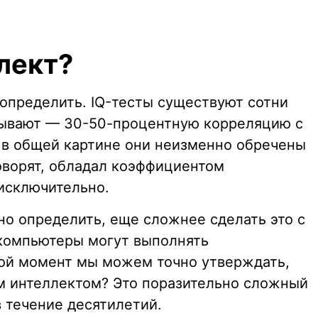
лект?
 определить. IQ-тесты существуют сотни
казывают — 30-50-процентную корреляцию с
в общей картине они неизменно обречены
оворят, обладал коэффициентом
 исключительно.
но определить, еще сложнее сделать это с
 компьютеры могут выполнять
кой момент мы можем точно утверждать,
м интеллектом? Это поразительно сложный
 течение десятилетий.