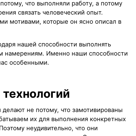
потому, что выполняли работу, а потому
ения связать человеческий опыт.
и мотивами, которые он ясно описал в
одаря нашей способности выполнять
ым намерениям. Именно наши способности
нас особенными.
 технологий
и делают не потому, что замотивированы
абатываем их для выполнения конкретных
Поэтому неудивительно, что они