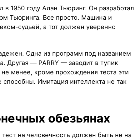
 в 1950 году Алан Тьюринг. Он разработал
ом Тьюринга. Все просто. Машина и
еком-судьей, а тот должен уверенно
надежен. Одна из программ под названием
да. Другая — PARRY — заводит в тупик
 не менее, кроме прохождения теста эти
е способны. Имитация интеллекта не так
онечных обезьянах
 тест на человечность должен быть не на