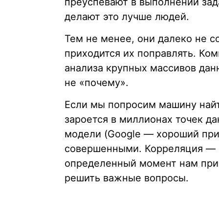
преуспевают в выполнении зад
делают это лучше людей.
Тем не менее, они далеко не 
приходится их поправлять. Ко
анализа крупных массивов данн
не «почему».
Если мы попросим машину найт
зароется в миллионах точек да
модели (Google — хороший при
совершенными. Корреляция — э
определенный момент нам прих
решить важные вопросы.