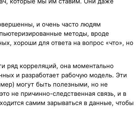
ач, которые мы им ставим. Они даже
совершенны, и очень часто людям
мпьютеризированные методы, вроде
ых, хороши для ответа на вопрос «что», но
и ряд корреляций, она моментально
нных и разработает рабочую модель. Эти
мер) могут быть полезными, но не
то не причинно-следственная связь, и в
одится самим зарываться в данные, чтобы