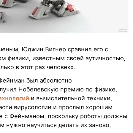
ченым, Юджин Вигнер сравнил его с
ом физики, известным своей аутичностью,
лько в этот раз человек».
 Фейнман был абсолютно
лучил Нобелевскую премию по физике,
ехнологий
и вычислительной техники,
асти вирусологии и прослыл хорошим
ае с Фейнманом, поскольку роботы должны
м нужно научиться делать их заново,