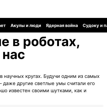
ает
Акулы и люди
Ядерная война
Судоку и 
е в роботах,
 нас
в научных кругах. Будучи одним из самых
 даже другие светлые умы считали его
шо известен своими шутками, как и