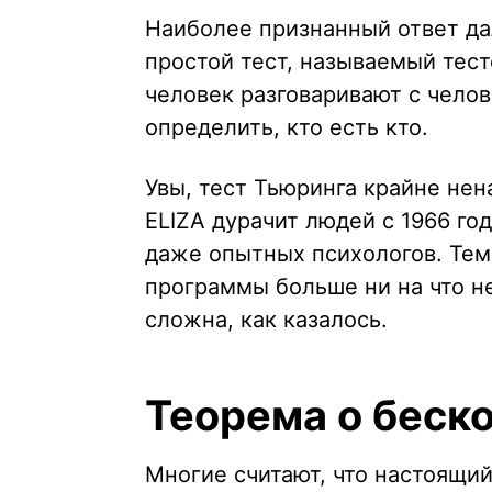
Наиболее признанный ответ дал
простой тест, называемый тест
человек разговаривают с челов
определить, кто есть кто.
Увы, тест Тьюринга крайне не
ELIZA дурачит людей с 1966 го
даже опытных психологов. Тем
программы больше ни на что н
сложна, как казалось.
Теорема о беск
Многие считают, что настоящий