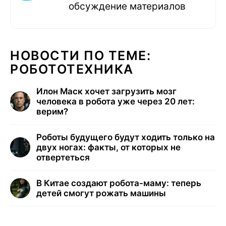
обсуждение материалов
НОВОСТИ ПО ТЕМЕ:
РОБОТОТЕХНИКА
Илон Маск хочет загрузить мозг
человека в робота уже через 20 лет:
верим?
Роботы будущего будут ходить только на
двух ногах: факты, от которых не
отвертеться
В Китае создают робота-маму: теперь
детей смогут рожать машины