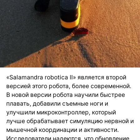
«Salamandra robotica II» является второй
версией этого робота, более современной.
В новой версии робота научили быстрее
плавать, добавили съемные ноги и
улучшили микроконтроллер, который
лучше обрабатывает симуляцию нервной и
мышечной координации и активности.
Исследователи надеются, что обновление