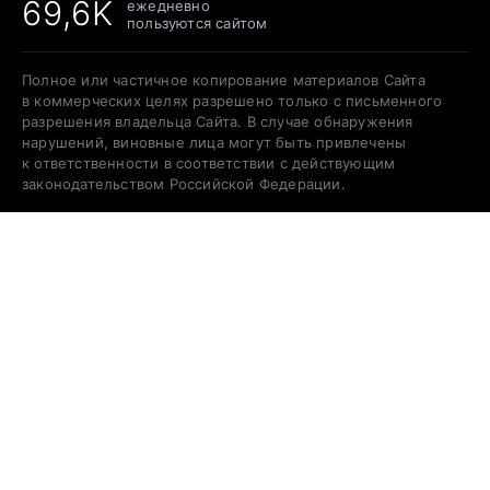
69,6K
ежедневно
пользуются сайтом
Полное или частичное копирование материалов Сайта
в коммерческих целях разрешено только с письменного
разрешения владельца Сайта. В случае обнаружения
нарушений, виновные лица могут быть привлечены
к ответственности в соответствии с действующим
законодательством Российской Федерации.