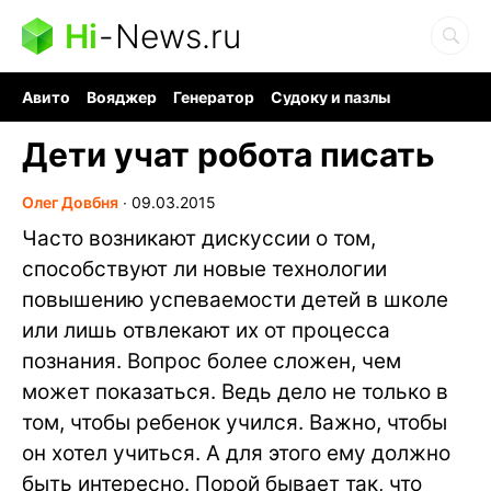
Hi
-
News.ru
Авито
Вояджер
Генератор
Судоку и пазлы
Хобби для мозга
Бензин 100 vs 95
Следующая пандемия
Дети учат робота писать
Олег Довбня
∙
09.03.2015
Часто возникают дискуссии о том,
способствуют ли новые технологии
повышению успеваемости детей в школе
или лишь отвлекают их от процесса
познания. Вопрос более сложен, чем
может показаться. Ведь дело не только в
том, чтобы ребенок учился. Важно, чтобы
он хотел учиться. А для этого ему должно
быть интересно. Порой бывает так, что