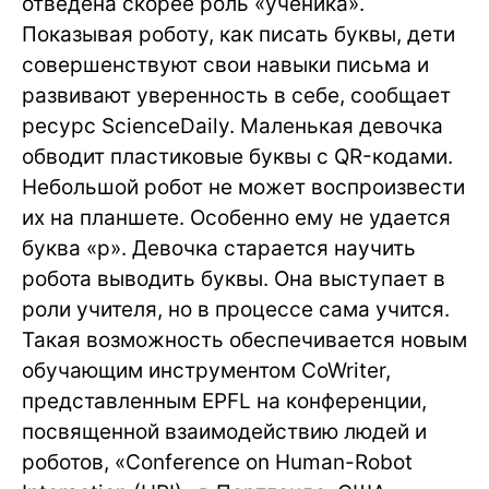
отведена скорее роль «ученика».
Показывая роботу, как писать буквы, дети
совершенствуют свои навыки письма и
развивают уверенность в себе, сообщает
ресурс ScienceDaily. Маленькая девочка
обводит пластиковые буквы с QR-кодами.
Небольшой робот не может воспроизвести
их на планшете. Особенно ему не удается
буква «p». Девочка старается научить
робота выводить буквы. Она выступает в
роли учителя, но в процессе сама учится.
Такая возможность обеспечивается новым
обучающим инструментом CoWriter,
представленным EPFL на конференции,
посвященной взаимодействию людей и
роботов, «Conference on Human-Robot