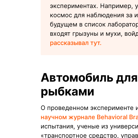
экспериментах. Например, у
космос для наблюдения за и
будущем в список лаборато
входят грызуны и мухи, вой
рассказывал тут.
Автомобиль для
рыбками
О проведенном эксперименте и
научном журнале Behavioral Bra
испытания, ученые из универс
«транспортное средство, упра