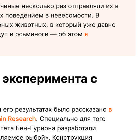
ченые несколько раз отправляли их в
х поведением в невесомости. В
рных животных, в который уже давно
дут и осьминоги — об этом
я
 эксперимента с
 его результатах было рассказано
в
in Research
. Специально для того
итета Бен-Гуриона разработали
вляемое рыбой». Конструкция