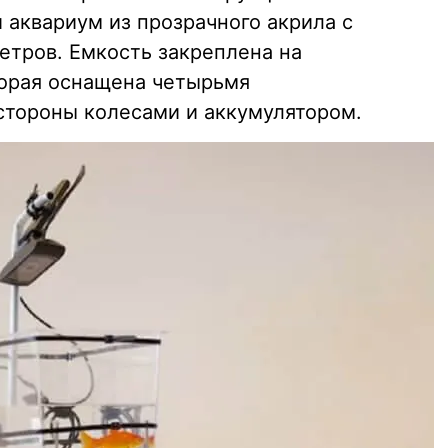
 аквариум из прозрачного акрила с
етров. Емкость закреплена на
торая оснащена четырьмя
стороны колесами и аккумулятором.