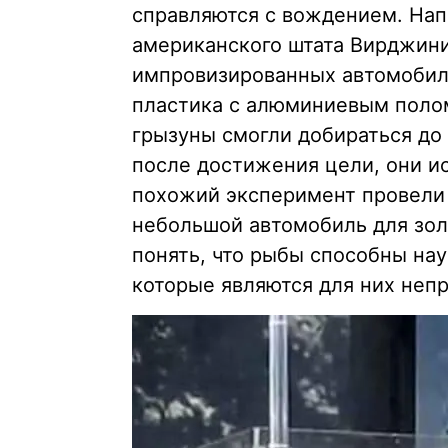
справляются с вождением. Напр
американского штата Вирджин
импровизированных автомобиле
пластика с алюминиевым полом
грызуны смогли добираться до 
после достижения цели, они и
похожий эксперимент провели
небольшой автомобиль для зол
понять, что рыбы способны нау
которые являются для них неп