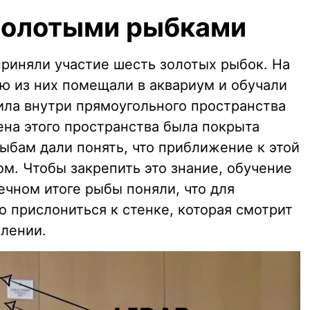
золотыми рыбками
риняли участие шесть золотых рыбок. На
ю из них помещали в аквариум и обучали
ла внутри прямоугольного пространства
ена этого пространства была покрыта
ыбам дали понять, что приближение к этой
м. Чтобы закрепить это знание, обучение
ечном итоге рыбы поняли, что для
 прислониться к стенке, которая смотрит
лении.