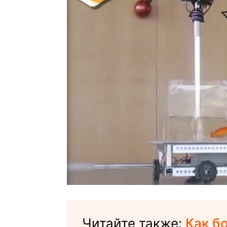
Читайте также:
Как б