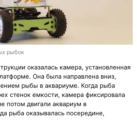
ых рыбок
трукции оказалась камера, установленная
латформе. Она была направлена вниз,
ением рыбы в аквариуме. Когда рыба
рех стенок емкости, камера фиксировала
ые потом двигали аквариум в
да рыба оказывалась посередине,