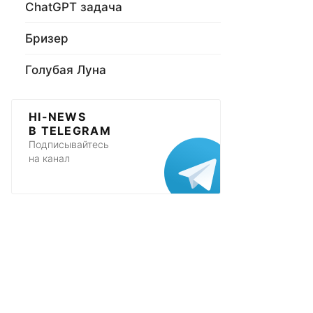
ChatGPT задача
Бризер
Голубая Луна
HI-NEWS
В TELEGRAM
Подписывайтесь
на канал