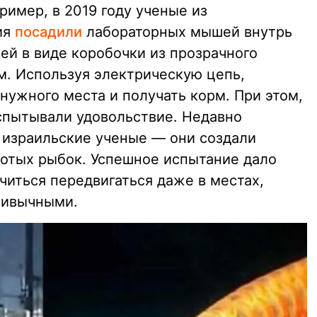
имер, в 2019 году ученые из
ия
посадили
лабораторных мышей внутрь
й в виде коробочки из прозрачного
. Используя электрическую цепь,
нужного места и получать корм. При этом,
спытывали удовольствие. Недавно
 израильские ученые — они создали
отых рыбок. Успешное испытание дало
читься передвигаться даже в местах,
ривычными.