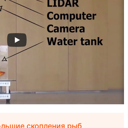
ольшие скопления рыб