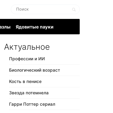
пазлы
Ядовитые пауки
Актуальное
Профессии и ИИ
Биологический возраст
Кость в пенисе
Звезда потемнела
Гарри Поттер сериал