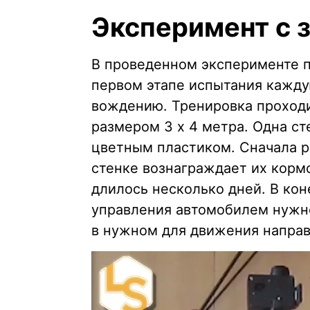
Эксперимент с 
В проведенном эксперименте п
первом этапе испытания кажду
вождению. Тренировка проходи
размером 3 х 4 метра. Одна ст
цветным пластиком. Сначала р
стенке вознаграждает их кормо
длилось несколько дней. В кон
управления автомобилем нужно
в нужном для движения направ